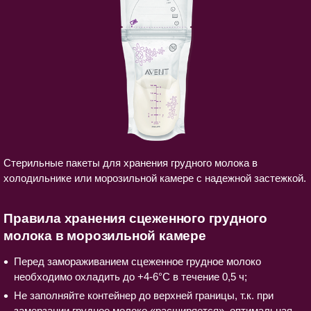
Стерильные пакеты для хранения грудного молока в
холодильнике или морозильной камере с надежной застежкой.
Правила хранения сцеженного грудного
молока в морозильной камере
Перед замораживанием сцеженное грудное молоко
необходимо охладить до +4-6°C в течение 0,5 ч;
Не заполняйте контейнер до верхней границы, т.к. при
замерзании грудное молоко «расширяется», оптимальная