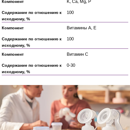
K, Ca, Mg, P
100
Витамины А, Е
100
Витамин С
0-30