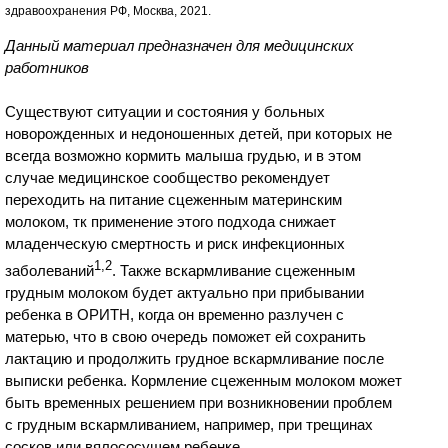
здравоохранения РФ, Москва, 2021.
Данный материал предназначен для медицинских
работников
Существуют ситуации и состояния у больных
новорожденных и недоношенных детей, при которых не
всегда возможно кормить малыша грудью, и в этом
случае медицинское сообщество рекомендует
переходить на питание сцеженным материнским
молоком, тк применение этого подхода снижает
младенческую смертность и риск инфекционных
1,2
заболеваний
. Также вскармливание сцеженным
грудным молоком будет актуально при прибывании
ребенка в ОРИТН, когда он временно разлучен с
матерью, что в свою очередь поможет ей сохранить
лактацию и продолжить грудное вскармливание после
выписки ребенка. Кормление сцеженным молоком может
быть временных решением при возникновении проблем
с грудным вскармливанием, например, при трещинах
сосков или вялососущем ребенке.