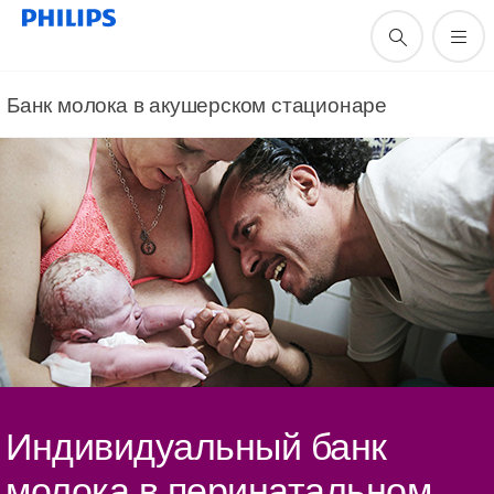
Банк молока в акушерском стационаре
Индивидуальный банк
молока в перинатальном