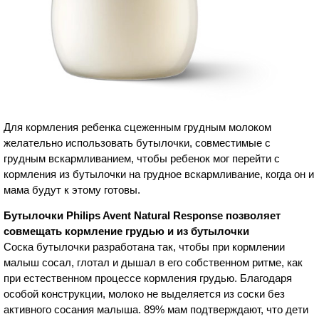
Для кормления ребенка сцеженным грудным молоком
желательно использовать бутылочки, совместимые с
грудным вскармливанием, чтобы ребенок мог перейти с
кормления из бутылочки на грудное вскармливание, когда он и
мама будут к этому готовы.
Бутылочки Philips Avent Natural Response позволяет
совмещать кормление грудью и из бутылочки
Соска бутылочки разработана так, чтобы при кормлении
малыш сосал, глотал и дышал в его собственном ритме, как
при естественном процессе кормления грудью. Благодаря
особой конструкции, молоко не выделяется из соски без
активного сосания малыша. 89% мам подтверждают, что дети