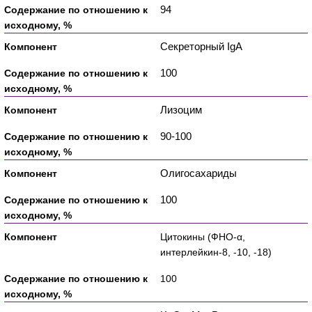
94
Секреторный IgA
100
Лизоцим
90-100
Олигосахариды
100
Цитокины (ФНО-α,
интерлейкин-8, -10, -18)
100