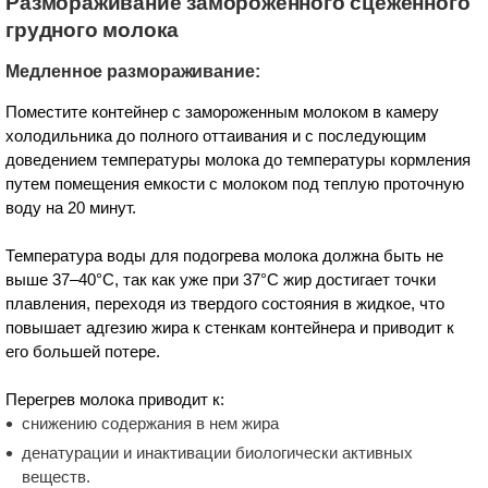
Размораживание замороженного сцеженного
грудного молока
Медленное размораживание:
Поместите контейнер с замороженным молоком в камеру
холодильника до полного оттаивания и с последующим
доведением температуры молока до температуры кормления
путем помещения емкости с молоком под теплую проточную
воду на 20 минут.
Температура воды для подогрева молока должна быть не
выше 37–40°C, так как уже при 37°C жир достигает точки
плавления, переходя из твердого состояния в жидкое, что
повышает адгезию жира к стенкам контейнера и приводит к
его большей потере.
Перегрев молока приводит к:
снижению содержания в нем жира
денатурации и инактивации биологически активных
веществ.