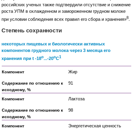
российских ученых также подтвердили отсутствие и снижение
роста УПМ в охлажденном и замороженном грудном молоке
8
при условии соблюдения всех правил его сбора и хранения»
.
Степень сохранности
некоторых пищевых и биологически активных
компонентов грудного молока через 3 месяца его
o
o
1
хранения при t -18
...-20
C
Жир
91
Лактоза
98
Энергетическая ценность