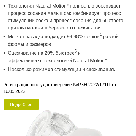
Технология Natural Motion* полностью воссоздает
процесс сосания малышом: комбинирует процесс
стимуляции соска и процесс сосания для быстрого
притока молока и бережного сцеживания​.
4
Мягкая насадка подходит 99,98% сосков
разной
формы и размеров​.
5
Сцеживание на 20% быстрее
и
эффективнее с технологией Natural Motion*​.
Несколько режимов стимуляции и сцеживания.
Регистрационное удостоверение ​№РЗН 2022/17111 от
16.05.2022​
Подробнее