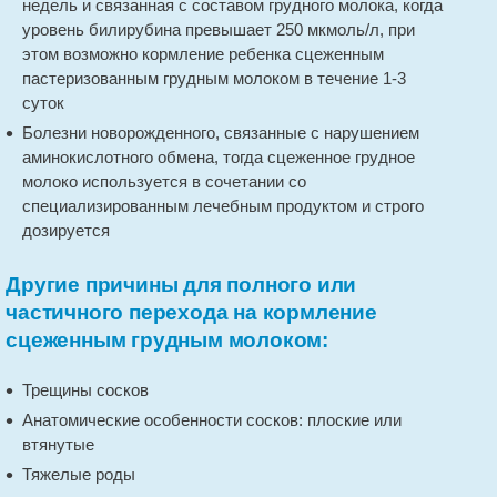
недель и связанная с составом грудного молока, когда
уровень билирубина превышает 250 мкмоль/л, при
этом возможно кормление ребенка сцеженным
пастеризованным грудным молоком в течение 1-3
суток
Болезни новорожденного, связанные с нарушением
аминокислотного обмена, тогда сцеженное грудное
молоко используется в сочетании со
специализированным лечебным продуктом и строго
дозируется
Другие причины для полного или
частичного перехода на кормление
сцеженным грудным молоком:
Трещины сосков
Анатомические особенности сосков: плоские или
втянутые
Тяжелые роды