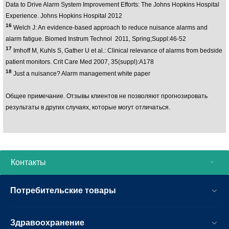
Data to Drive Alarm System Improvement Efforts: The Johns Hopkins Hospital
Experience. Johns Hopkins Hospital 2012
16
Welch J: An evidence-based approach to reduce nuisance alarms and
alarm fatigue. Biomed Instrum Technol 2011, Spring;Suppl:46-52
17
Imhoff M, Kuhls S, Gather U et al.: Clinical relevance of alarms from bedside
patient monitors. Crit Care Med 2007, 35(suppl):A178
18
Just a nuisance? Alarm management white paper
Общее примечание. Отзывы клиентов не позволяют прогнозировать
результаты в других случаях, которые могут отличаться.
Контакты
Потребительские товары
Здравоохранение