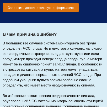
Запросить дополнительную информацию
В чем причина ошибки?
В большинстве случаев система мониторинга без труда
определяет ЧСС плода. Но в некоторых случаях, например
если сердечные сокращения плода отсутствуют или если
сосуд матери проходит поверх сердца плода, пульс матери
может быть ошибочно принят за ЧСС плода. В особенности
в стрессовых ситуациях пульс матери может учащаться,
попадая в диапазон нормальных значений ЧСС плода. При
подобном учащении пульса врачам особенно сложно
определить, что имеет место неоднозначность сигнала.
Во избежание возникновения неоднозначности сигнала,
обусловленной ЧСС матери, мониторы оснащены функцией
обнаружения совпадения значений. Совпадение значений