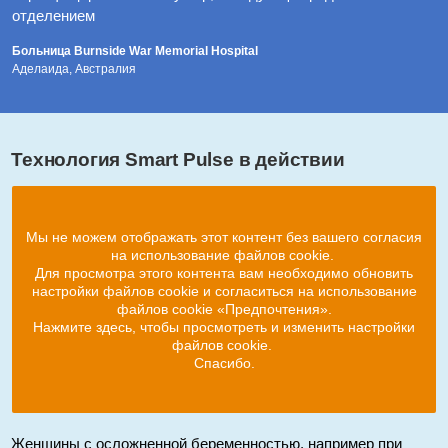
отделением
Больница Burnside War Memorial Hospital
Аделаида, Австралия
Технология Smart Pulse в действии
Мы не можем отображать этот контент без вашего согласия
на использование файлов cookie.
Для просмотра этого контента вам необходимо обновить
настройки файлов cookie и согласиться на использование
файлов cookie «Предпочтения».
Нажмите здесь, чтобы просмотреть и изменить настройки
файлов cookie.
Спасибо.
Женщины с осложненной беременностью, например при