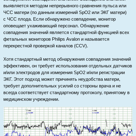
выявляется методом непрерывного сравнения пульса или
ЧСС матери (по данным измерений SpO2 или ЭКГ матери)
с ЧСС плода. Если обнаружено совпадение, монитор
оповещает ухаживающий персонал. Обнаружение
совпадения значений является стандартной функцией всех
фетальных мониторов Philips Avalon и называется
перекрестной проверкой каналов (CCV).
Хотя стандартный метод обнаружения совпадения значений
эффективен, он требует использования отдельных датчиков
и/или электродов для измерения SpO2 и/или регистрации
ЭКГ. Этот подход может причинять неудобства матери,
требует дополнительных усилий со стороны врача и не
всегда соответствует стандартному протоколу, принятому в
медицинском учреждении.