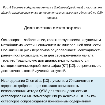
Рис. 8 Высокое содержание железа в бледном ядре (слева) и хвостатом
ядре (справа) проявляется гиперинтенсивностью этих областей на QSM
картах.
Диагностика остеопороза
Остеопороз – заболевание, характеризующееся нарушением
метаболизма костей и снижением их минеральной плотности.
Повышенный риск переломов обуславливает необходимость
ранней постановки диагноза для своевременного начала
терапии. Традиционно для диагностики используются
методики компьютерной томографии (КТ) [12], сопряженные с
достаточно высокой лучевой нагрузкой.
Исследование Chen et al. [13] с участием 70 пациентов и
здоровых добровольцев показало возможность
использования метода QSM для точной диагностики
остеопороза на МР-томографе Philips Achieva 3 Тл. Так как
остеопороз сопровождается пониженным содержанием