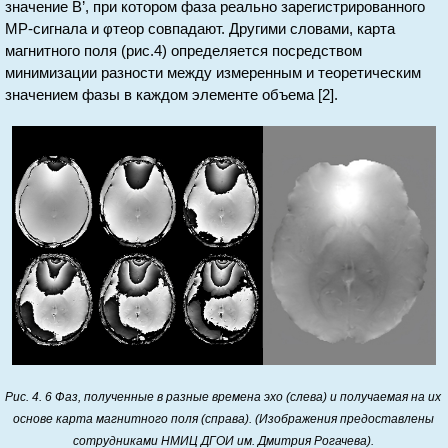
значение B’, при котором фаза реально зарегистрированного
МР-сигнала и φтеор совпадают. Другими словами, карта
магнитного поля (рис.4) определяется посредством
минимизации разности между измеренным и теоретическим
значением фазы в каждом элементе объема [2].
Рис. 4. 6 Фаз, полученные в разные времена эхо (слева) и получаемая на их
основе карта магнитного поля (справа). (Изображения предоставлены
сотрудниками НМИЦ ДГОИ им. Дмитрия Рогачева).