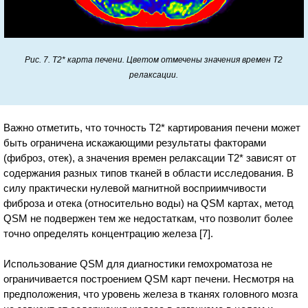
Рис. 7. T2* карта печени. Цветом отмечены значения времен T2
релаксации.
Важно отметить, что точность T2* картирования печени может
быть ограничена искажающими результаты факторами
(фиброз, отек), а значения времен релаксации T2* зависят от
содержания разных типов тканей в области исследования. В
силу практически нулевой магнитной восприимчивости
фиброза и отека (относительно воды) на QSM картах, метод
QSM не подвержен тем же недостаткам, что позволит более
точно определять концентрацию железа [7].
Использование QSM для диагностики гемохроматоза не
ограничивается построением QSM карт печени. Несмотря на
предположения, что уровень железа в тканях головного мозга