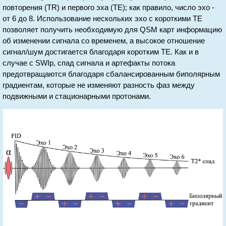
повторения (TR) и первого эха (TE); как правило, число эхо -
от 6 до 8. Использование нескольких эхо с короткими TE
позволяет получить необходимую для QSM карт информацию
об изменении сигнала со временем, а высокое отношение
сигнал/шум достигается благодаря коротким TE. Как и в
случае с SWIp, спад сигнала и артефакты потока
предотвращаются благодаря сбалансированным биполярным
градиентам, которые не изменяют разность фаз между
подвижными и стационарными протонами.