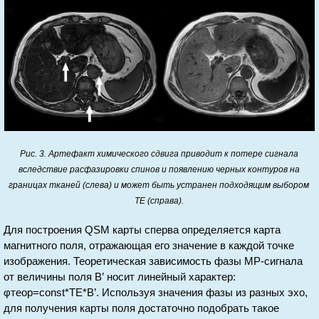
Рис. 3. Артефакт химического сдвига приводит к потере сигнала
вследствие расфазировки спинов и появлению черных контуров на
границах тканей (слева) и может быть устранен подходящим выбором
TE (справа).
Для построения QSM карты сперва определяется карта
магнитного поля, отражающая его значение в каждой точке
изображения. Теоретическая зависимость фазы МР-сигнала
от величины поля B’ носит линейный характер:
φтеор=const*TE*B’. Используя значения фазы из разных эхо,
для получения карты поля достаточно подобрать такое