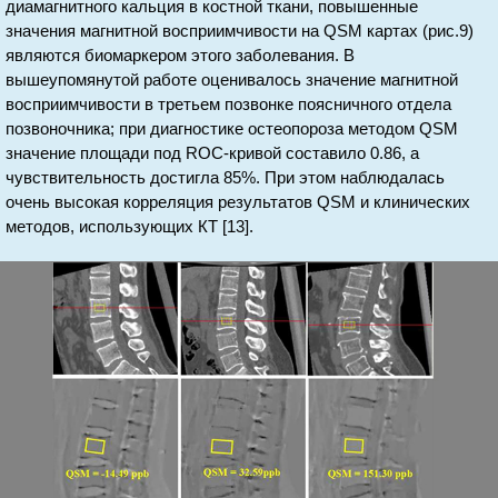
диамагнитного кальция в костной ткани, повышенные
значения магнитной восприимчивости на QSM картах (рис.9)
являются биомаркером этого заболевания. В
вышеупомянутой работе оценивалось значение магнитной
восприимчивости в третьем позвонке поясничного отдела
позвоночника; при диагностике остеопороза методом QSM
значение площади под ROC-кривой составило 0.86, а
чувствительность достигла 85%. При этом наблюдалась
очень высокая корреляция результатов QSM и клинических
методов, использующих КТ [13].