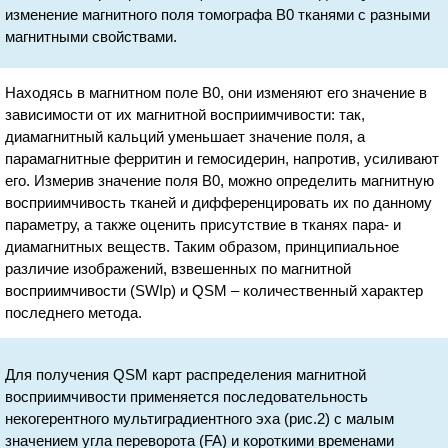
изменение магнитного поля томографа B0 тканями с разными
магнитными свойствами.
Находясь в магнитном поле B0, они изменяют его значение в
зависимости от их магнитной восприимчивости: так,
диамагнитный кальций уменьшает значение поля, а
парамагнитные ферритин и гемосидерин, напротив, усиливают
его. Измерив значение поля B0, можно определить магнитную
восприимчивость тканей и дифференцировать их по данному
параметру, а также оценить присутствие в тканях пара- и
диамагнитных веществ. Таким образом, принципиальное
различие изображений, взвешенных по магнитной
восприимчивости (SWIp) и QSM – количественный характер
последнего метода.
Для получения QSM карт распределения магнитной
восприимчивости применяется последовательность
некогерентного мультиградиентного эха (рис.2) с малым
значением угла переворота (FA) и короткими временами