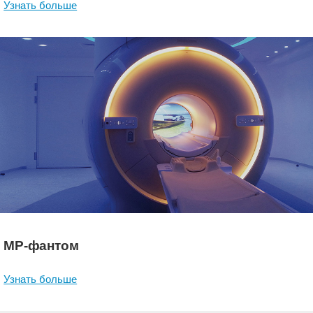
Узнать больше
МР-фантом
Узнать больше