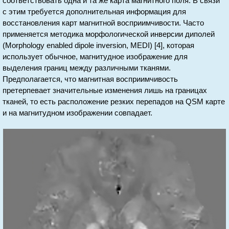
соответствовать одна и та же карта магнитного поля. В связи
с этим требуется дополнительная информация для
восстановления карт магнитной восприимчивости. Часто
применяется методика морфологической инверсии диполей
(Morphology enabled dipole inversion, MEDI) [4], которая
использует обычное, магнитудное изображение для
выделения границ между различными тканями.
Предполагается, что магнитная восприимчивость
претерпевает значительные изменения лишь на границах
тканей, то есть расположение резких перепадов на QSM карте
и на магнитудном изображении совпадает.