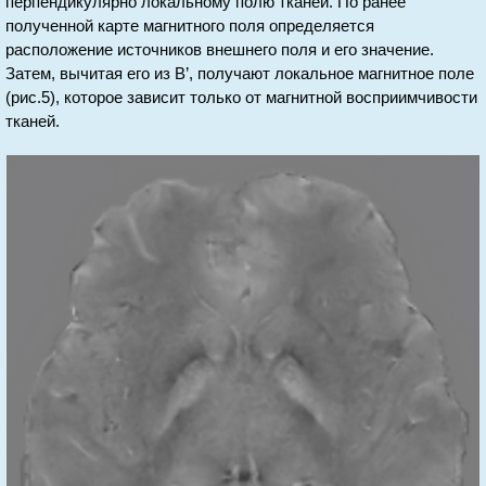
перпендикулярно локальному полю тканей. По ранее
полученной карте магнитного поля определяется
расположение источников внешнего поля и его значение.
Затем, вычитая его из B’, получают локальное магнитное поле
(рис.5), которое зависит только от магнитной восприимчивости
тканей.