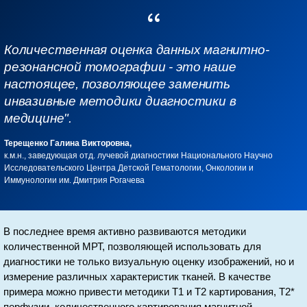
Количественная оценка данных магнитно-
резонансной томографии - это наше
настоящее, позволяющее заменить
инвазивные методики диагностики в
медицине".
Терещенко Галина Викторовна,
к.м.н., заведующая отд. лучевой диагностики Национального Научно
Исследовательского Центра Детской Гематологии, Онкологии и
Иммунологии им. Дмитрия Рогачева
В последнее время активно развиваются методики
количественной МРТ, позволяющей использовать для
диагностики не только визуальную оценку изображений, но и
измерение различных характеристик тканей. В качестве
примера можно привести методики T1 и T2 картирования, T2*
перфузии, количественного картирования магнитной