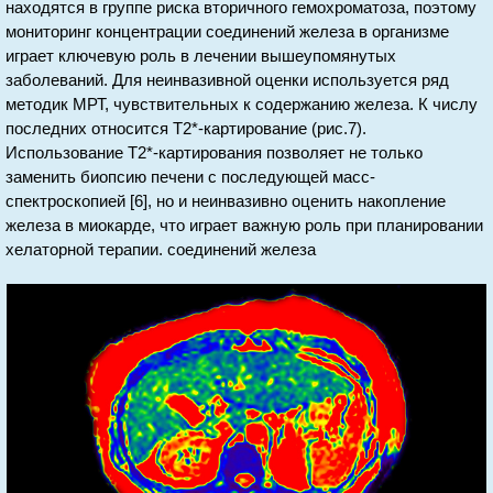
находятся в группе риска вторичного гемохроматоза, поэтому
мониторинг концентрации соединений железа в организме
играет ключевую роль в лечении вышеупомянутых
заболеваний. Для неинвазивной оценки используется ряд
методик МРТ, чувствительных к содержанию железа. К числу
последних относится T2*-картирование (рис.7).
Использование T2*-картирования позволяет не только
заменить биопсию печени с последующей масс-
спектроскопией [6], но и неинвазивно оценить накопление
железа в миокарде, что играет важную роль при планировании
хелаторной терапии. соединений железа