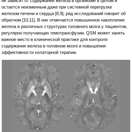
не зависит от содержания железа в организме в целом и
остается неизменным даже при системной перегрузке
железом печени и сердца [8,9], ряд исследований говорит об
обратном [10,11]. В них отмечается повышенное накопление
железа в различных структурах головного мозга у пациентов,
регулярно получающих гемотрансфузии. QSM может занять
важное место в клинической практике для контроля
содержания железа в головном мозге и повышения
эффективности хелаторной терапии.