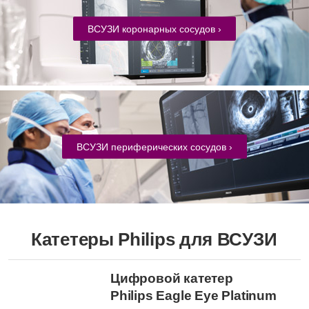
ВСУЗИ коронарных сосудов ›
ВСУЗИ периферических сосудов ›
Катетеры Philips для ВСУЗИ
Цифровой катетер
Philips Eagle Eye Platinum