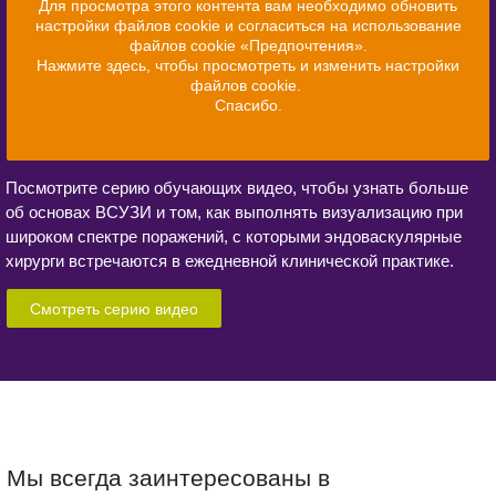
Для просмотра этого контента вам необходимо обновить
помогает врачам выбрать
настройки файлов cookie и согласиться на использование
правильный подход к лечению с
файлов cookie «Предпочтения».
учетом индивидуальных
Нажмите здесь, чтобы просмотреть и изменить настройки
потребностей пациента.
файлов cookie.
Спасибо.
Посмотрите серию обучающих видео, чтобы узнать больше
об основах ВСУЗИ и том, как выполнять визуализацию при
широком спектре поражений, с которыми эндоваскулярные
хирурги встречаются в ежедневной клинической практике.
Смотреть серию видео
Мы всегда заинтересованы в