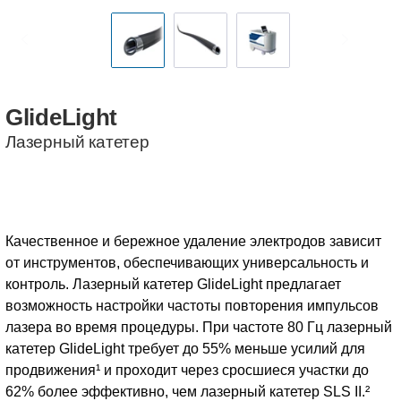
GlideLight
Лазерный катетер
Качественное и бережное удаление электродов зависит
от инструментов, обеспечивающих универсальность и
контроль. Лазерный катетер GlideLight предлагает
возможность настройки частоты повторения импульсов
лазера во время процедуры. При частоте 80 Гц лазерный
катетер GlideLight требует до 55% меньше усилий для
продвижения¹ и проходит через сросшиеся участки до
62% более эффективно, чем лазерный катетер SLS II.²