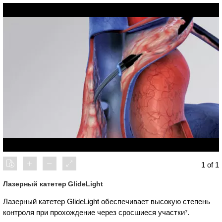
1 of 1
Лазерный катетер GlideLight
Лазерный катетер GlideLight обеспечивает высокую степень
контроля при прохождение через сросшиеся участки⁷.