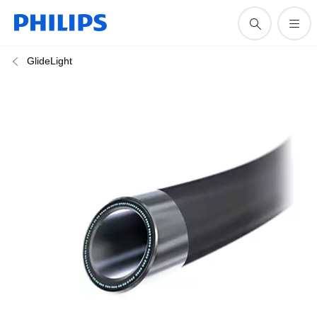
GlideLight