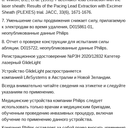
laser sheath: Results of the Pacing Lead Extraction with Excimer
Sheath (PLEXES) trial. JACC, 33(6), 1671-1676.
7. Уменьшение силы продвижения снижает силу, прилагаемую
к электродам во время удаления, D015861-01,
неопубликованные данные Philips
8. Отчет о проверке конструкции для испытания силы
абляции. D015722, неопубликованные данные Philips.
Регистрационное удостоверение №P3H 2020/12832 Катетер
лазерный GlideLight
Устройство GlideLight распространяется
компанией LifeSystems в Австралии и Новой Зеландии.
Всегда внимательно читайте сведения на этикетке и следуйте
указаниям по применению.
Медицинские устройства компании Philips следует
использовать только врачам и медицинским бригадам,
обученным проведению инвазивных процедур, включая
обучение по применению данного устройства.
Компания Philips оставляет за собой право вносить изменения