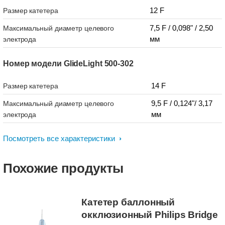
12 F
Размер катетера
7,5 F / 0,098" / 2,50
Максимальный диаметр целевого
мм
электрода
Номер модели GlideLight 500-302
14 F
Размер катетера
9,5 F / 0,124"/ 3,17
Максимальный диаметр целевого
мм
электрода
Посмотреть все характеристики
Похожие продукты
Катетер баллонный
окклюзионный Philips Bridge