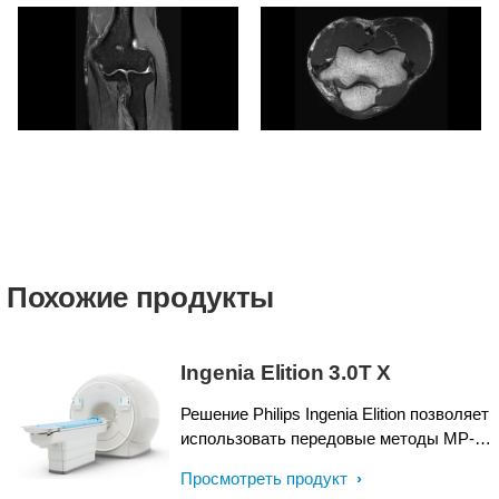
Похожие продукты
Ingenia Elition 3.0T X
Решение Philips Ingenia Elition позволяет
использовать передовые методы МР-
визуализации, устанавливая новые
Просмотреть продукт
стандарты клинических исследований