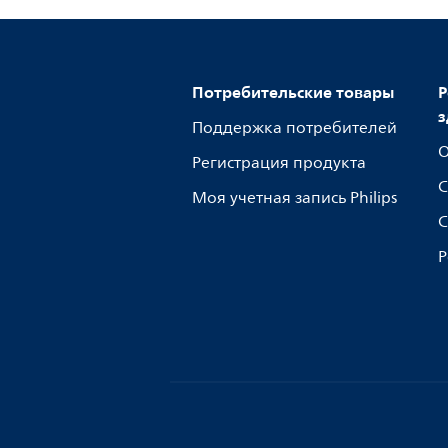
Потребительские товары
Р
з
Поддержка потребителей
О
Регистрация продукта
С
Моя учетная запись Philips
С
Р