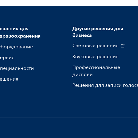
ешения для
Другие решения для
бизнеса
дравоохранения
Световые решения
борудование
Звуковые решения
ервис
Профессиональные
пециальности
дисплеи
ешения
Решения для записи голос