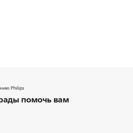
ию Philips
рады помочь вам