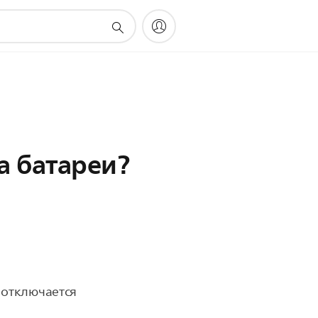
а батареи?
 отключается