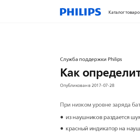
Каталог товаро
Служба поддержки Philips
Как определит
Опубликован в 2017-07-28
При низком уровне заряда ба
из наушников раздается шу
красный индикатор на науш