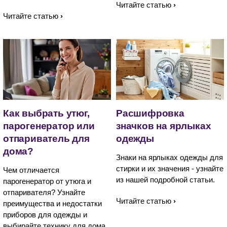
Читайте статью
Читайте статью
Как выбрать утюг,
Расшифровка
парогенератор или
значков на ярлыках
отпариватель для
одежды
дома?
Знаки на ярлыках одежды для
стирки и их значения - узнайте
Чем отличается
из нашей подробной статьи.
парогенератор от утюга и
отпаривателя? Узнайте
Читайте статью
преимущества и недостатки
приборов для одежды и
выбирайте технику для дома