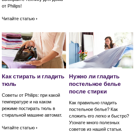
от Philips!
Читайте статью
Как стирать и гладить
Нужно ли гладить
тюль
постельное белье
после стирки
Советы от Philips: при какой
температуре и на каком
Как правильно гладить
режиме постирать тюль в
постельное белье? Как
стиральной машине автомат.
сложить его легко и быстро?
Уззнате много полезных
Читайте статью
советов из нашей статьи.