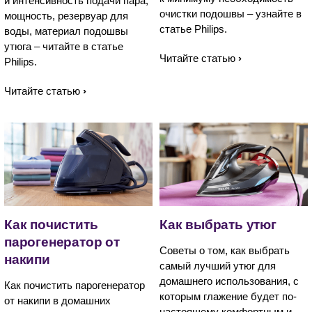
и интенсивность подачи пара,
очистки подошвы – узнайте в
мощность, резервуар для
статье Philips.
воды, материал подошвы
утюга – читайте в статье
Читайте статью
Philips.
Читайте статью
Как почистить
Как выбрать утюг
парогенератор от
Советы о том, как выбрать
накипи
самый лучший утюг для
домашнего использования, с
Как почистить парогенератор
которым глажение будет по-
от накипи в домашних
настоящему комфортным и