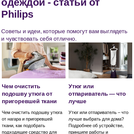
одеждой - статьи от
Philips
Советы и идеи, которые помогут вам выглядеть
и чувствовать себя отлично.
Чем очистить
Утюг или
подошву утюга от
отпариватель — что
пригоревшей ткани
лучше
Чем очистить подошву утюга
Утюг или отпариватель – что
от нагара и пригоревшей
лучше выбрать для дома?
ткани, как подобрать
Подробнее об устройстве,
подходящее средство для
принципе работы и