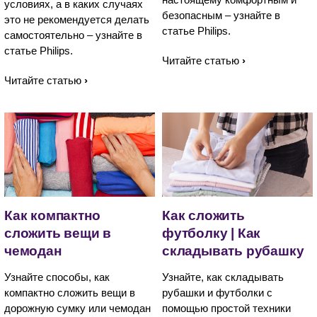
условиях, а в каких случаях
безопасным – узнайте в
это не рекомендуется делать
статье Philips.
самостоятельно – узнайте в
статье Philips.
Читайте статью
Читайте статью
Как компактно
Как сложить
сложить вещи в
футболку | Как
чемодан
складывать рубашку
Узнайте способы, как
Узнайте, как складывать
компактно сложить вещи в
рубашки и футболки с
дорожную сумку или чемодан
помощью простой техники