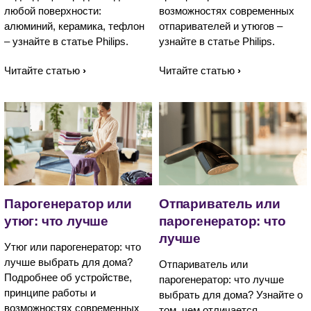
любой поверхности:
возможностях современных
алюминий, керамика, тефлон
отпаривателей и утюгов –
– узнайте в статье Philips.
узнайте в статье Philips.
Читайте статью
Читайте статью
Парогенератор или
Отпариватель или
утюг: что лучше
парогенератор: что
лучше
Утюг или парогенератор: что
лучше выбрать для дома?
Отпариватель или
Подробнее об устройстве,
парогенератор: что лучше
принципе работы и
выбрать для дома? Узнайте о
возможностях современных
том, чем отличается