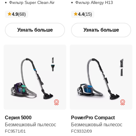
Фильтр Super Clean Air
Фильтр Allergy H13
отзывы
отзывы
4.9
(68
)
4.4
(15
)
Узнать больше
Узнать больше
Серия 5000
PowerPro Compact
Безмешковый пылесос
Безмешковый пылесос
FC9571/01
FC9332/09