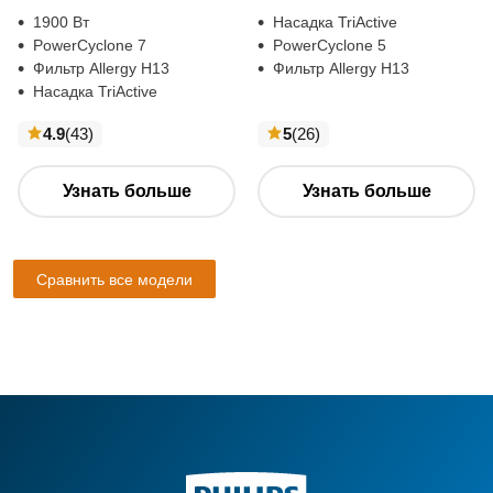
1900 Вт
Насадка TriActive
PowerCyclone 7
PowerCyclone 5
Фильтр Allergy H13
Фильтр Allergy H13
Насадка TriActive
отзывы
отзывы
4.9
(43
)
5
(26
)
Узнать больше
Узнать больше
Сравнить все модели