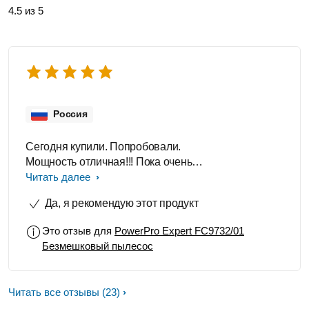
4.5 из 5
Россия
Сегодня купили. Попробовали.
Мощность отличная!!! Пока очень
довольны
Читать далее
Да, я рекомендую этот продукт
Это отзыв для
PowerPro Expert FC9732/01
Безмешковый пылесос
Читать все отзывы
(23)