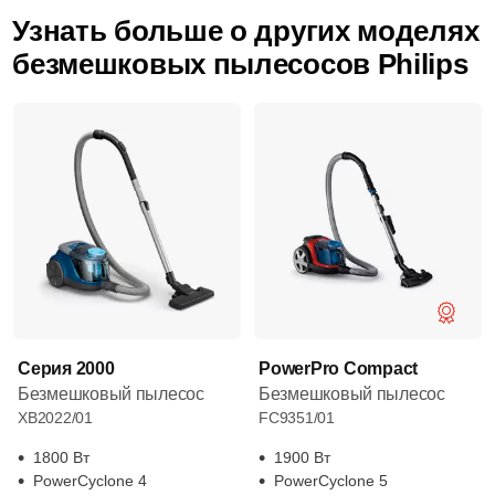
Узнать больше о других моделях
безмешковых пылесосов Philips
Серия 2000
PowerPro Compact
Безмешковый пылесос
Безмешковый пылесос
XB2022/01
FC9351/01
1800 Вт
1900 Вт
PowerCyclone 4
PowerCyclone 5