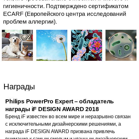
гигиеничности. Подтверждено сертификатом
ECARF (Европейского центра исследований
проблем аллергии).
Награды
Philips PowerPro Expert
– обладатель
награды iF DESIGN AWARD 2018
Бренд iF известен во всем мире и неразрывно связан
с исключительными дизайнерскими решениями, а
награда iF DESIGN AWARD призвана привлечь
внимание к самым смелым и удачным дизайнерским