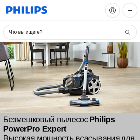
Что вы ищете?
Безмешковый пылесос
Philips
PowerPro Expert
Высокая мощность всасывания
для