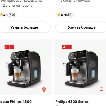
Регулируемая кофемолка,
12 степеней помола
12 степеней помола
отзывы
отзывы
4.9
(30
)
4.9
(30
)
Узнать больше
Узнать больше
ерия Philips 4300
Philips 4300 Series