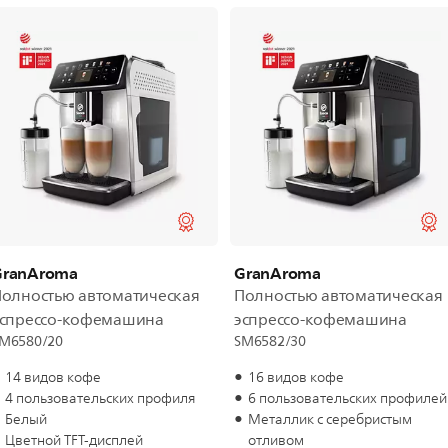
GranAroma
GranAroma
олностью автоматическая
Полностью автоматическая
эспрессо-кофемашина
эспрессо-кофемашина
M6580/20
SM6582/30
14 видов кофе
16 видов кофе
4 пользовательских профиля
6 пользовательских профилей
Белый
Металлик с серебристым
Цветной TFT-дисплей
отливом