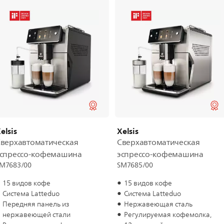
elsis
Xelsis
верхавтоматическая
Сверхавтоматическая
эспрессо-кофемашина
эспрессо-кофемашина
M7683/00
SM7685/00
15 видов кофе
15 видов кофе
Система Latteduo
Система Latteduo
Передняя панель из
Нержавеющая сталь
нержавеющей стали
Регулируемая кофемолка,