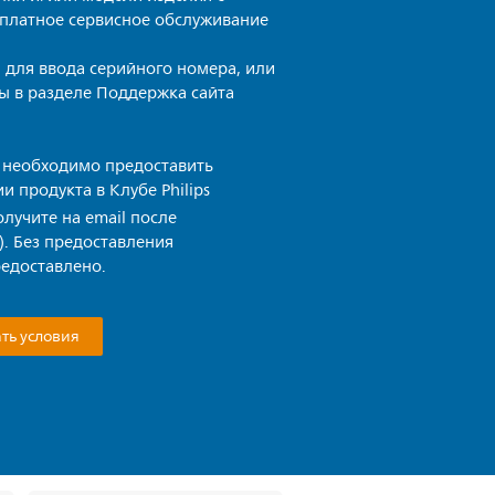
сплатное сервисное обслуживание
 для ввода серийного номера, или
ы в разделе Поддержка сайта
т необходимо предоставить
 продукта в Клубе Philips
лучите на email после
. Без предоставления
редоставлено.
ть условия​