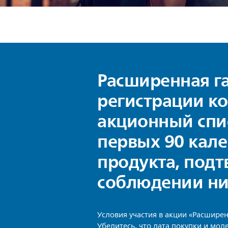
Расширенная га
регистрации к
акционный спис
первых 90 кал
продукта, под
соблюдении ни
Условия участия в акции «Расширен
Убедитесь, что дата покупки и мо