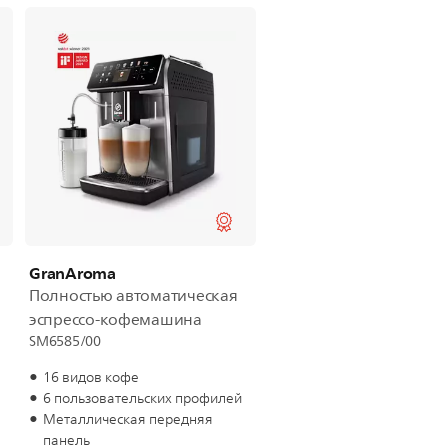
GranAroma
Полностью автоматическая
эспрессо-кофемашина
SM6585/00
16 видов кофе
6 пользовательских профилей
Металлическая передняя
панель