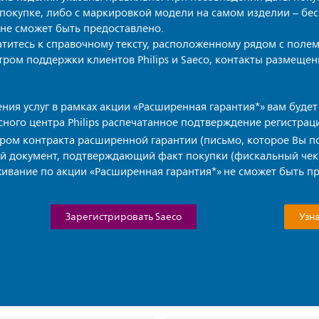
покупке, либо с маркировкой модели на самом изделии – бе
 не сможет быть предоставлено.
титесь к справочному тексту, расположенному рядом с полем
ом поддержки клиентов Philips и Saeco, контакты размещен
ения услуг в рамках акции «Расширенная гарантия*» вам буде
ного центра Philips распечатанное подтверждение регистрации
ером контракта расширенной гарантии (письмо, которое Вы по
ый документ, подтверждающий факт покупки (фискальный чек)
вание по акции «Расширенная гарантия*» не сможет быть п
Зарегистрировать Saeco
Узна