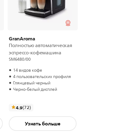
GranAroma
Полностью автоматическая
эспрессо-кофемашина
SM6480/00
14 видов кофе
4 пользовательских профиля
Глянцевый черный
Черно-белый дисплей
отзывы
4.9
(72
)
Узнать больше