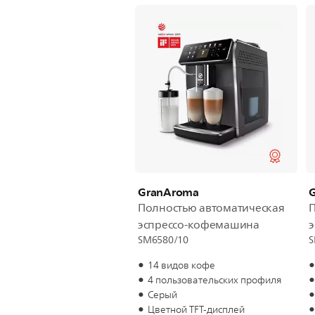
GranAroma
Полностью автоматическая
П
эспрессо-кофемашина
SM6580/10
S
14 видов кофе
4 пользовательских профиля
Серый
Цветной TFT-дисплей