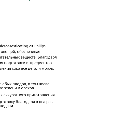
roMasticating от Philips
 овощей, обеспечивая
тательных веществ. Благодаря
я подготовки ингредиентов
ления сока все детали можно
любых плодов, в том числе
же зелени и орехов
ля аккуратного приготовления
готовку благодаря в два раза
 подачи