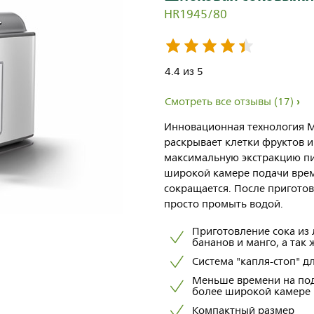
HR1945/80
4.4 из 5
Смотреть все отзывы
(17)
Инновационная технология Mic
раскрывает клетки фруктов и
максимальную экстракцию пи
широкой камере подачи врем
сокращается. После приготов
просто промыть водой.
Приготовление сока из 
бананов и манго, а так 
Система "капля-стоп" д
Меньше времени на под
более широкой камере
Компактный размер