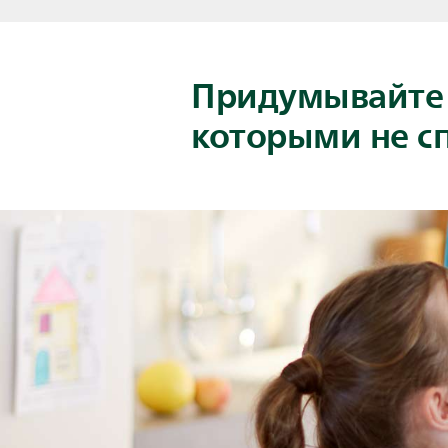
Придумывайте л
которыми не с