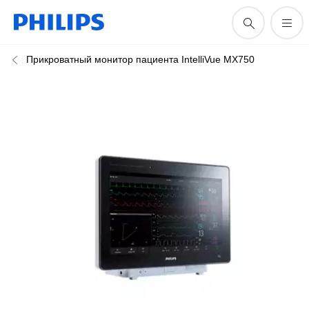
Прикроватный монитор пациента IntelliVue MX750