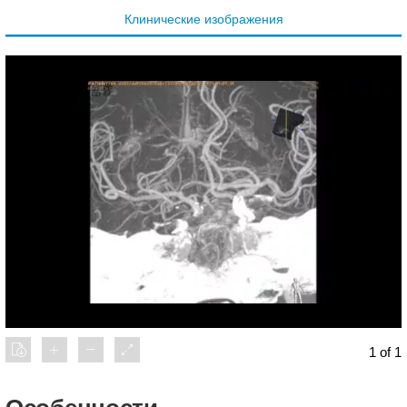
Клинические изображения
1 of 1