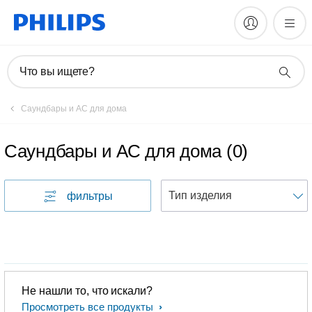
Что вы ищете?
Саундбары и АС для дома
Саундбары и АС для дома
(
0
)
фильтры
Не нашли то, что искали?
Просмотреть все продукты