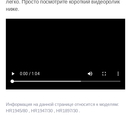
легко. Просто посмотрите короткий видеоролик
ниже.
Информация на данной странице относится к моделям:
HR1945/80
, HR1947/30
, HR1897/30
.