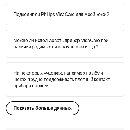
Подходит ли Philips VisaCare для моей кожи?
Можно ли использовать прибор VisaCare при
наличии родимых пятен/купероза и т. д.?
На некоторых участках, например на лбу и
щеках, трудно поддерживать плотный контакт
прибора с кожей
Показать больше данных