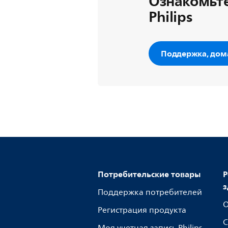
Ознакомьте
Philips
Поддержка, дом
Потребительские товары
Р
з
Поддержка потребителей
О
Регистрация продукта
С