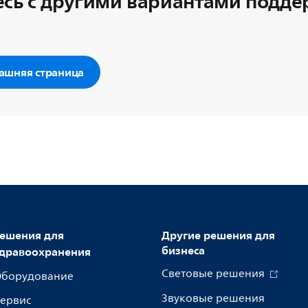
сь с другими вариантами подд
ашняя страница
ешения для
Другие решения для
бизнеса
дравоохранения
Световые решения
борудование
Звуковые решения
ервис