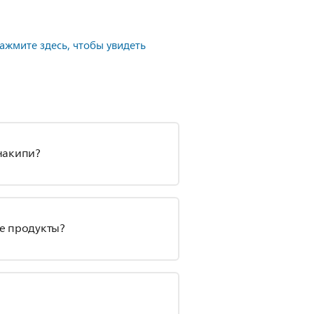
ажмите здесь, чтобы увидеть
накипи?
е продукты?