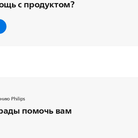
ощь с продуктом?
ию Philips
рады помочь вам