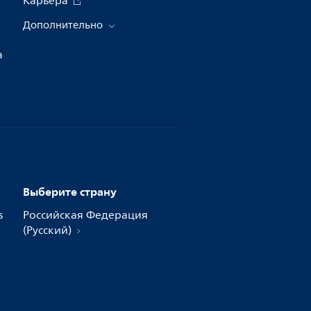
Карьера
Дополнительно
а
Выберите страну
s
Российская Федерация
(Русский)