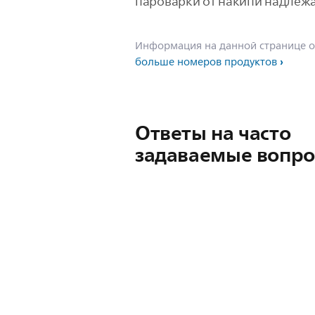
пароварки от накипи надлежа
Информация на данной странице о
больше номеров продуктов
Ответы на часто
задаваемые вопр