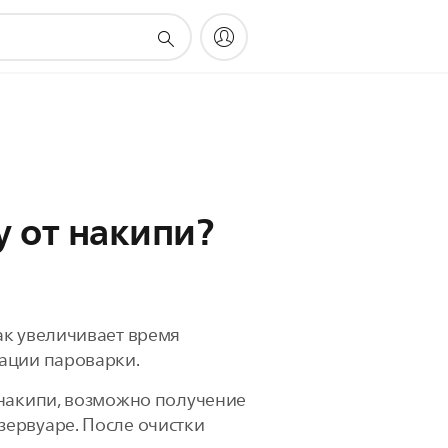
 от накипи?
ак увеличивает время
тации пароварки.
 накипи, возможно получение
зервуаре. После очистки