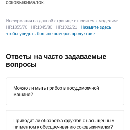
соковыжималок.
Информация на данной странице относится к моделям:
HR1855/70
, HR1945/80
, HR1922/21
.
Нажмите здесь,
чтобы увидеть больше номеров продуктов
Ответы на часто задаваемые
вопросы
Можно ли мыть прибор в посудомоечной
машине?
Приводит ли обработка фруктов с насыщенным
пигментом к обесцвечиванию соковыжималки?