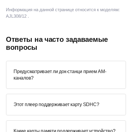
Информация на данной странице относится к моделям:
AJL308/12
.
Ответы на часто задаваемые
вопросы
Предусматривает ли док-станци прием AM-
каналов?
Этот плеер поддерживает карту SDHC?
Какие карты памяти поддерживает устройство?