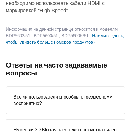
необходимо использовать кабели HDMI с
маркировкой “High Speed”.
Информация на данной странице относится к моделям:
BDP5602/51
, BDP5600/51
, BDP5600K/51
.
Нажмите здесь,
чтобы увидеть больше номеров продуктов
Ответы на часто задаваемые
вопросы
Все ли пользователи способны к трехмерному
восприятию?
Нужен ли 3D Blu-ray плеер для просмотра видео