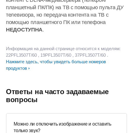
контент с DLNA-медиасервера (телефон/
планшетный ПК/ПК) на ТВ с помощью пульта ДУ
телевизора, но передача контента на ТВ с
помощью планшетного ПК или телефона
НЕДОСТУПНА
.
Информация на данной странице относится к моделям:
22PFL3507T/60
, 19PFL3507T/60
, 37PFL3507T/60
.
Нажмите здесь, чтобы увидеть больше номеров
продуктов
Ответы на часто задаваемые
вопросы
Можно ли отключить изображение и оставить
только звук?