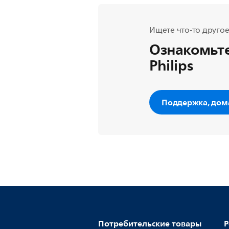
Ищете что-то другое
Ознакомьте
Philips
Поддержка, дом
Потребительские товары
Р