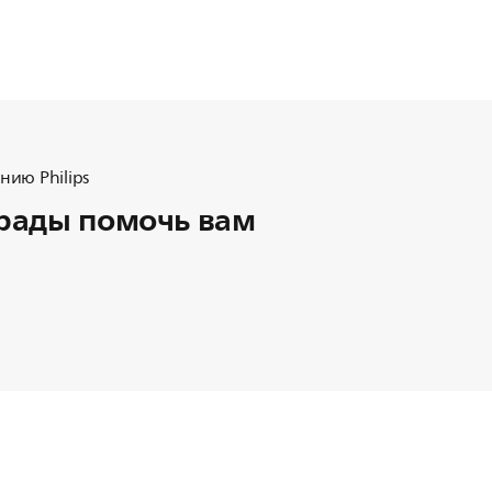
ию Philips
рады помочь вам