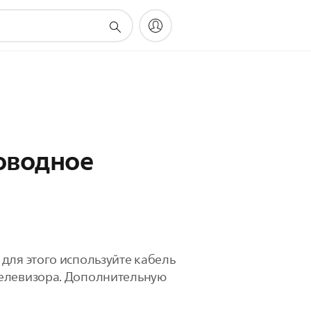
оводное
для этого используйте кабель
телевизора. Дополнительную