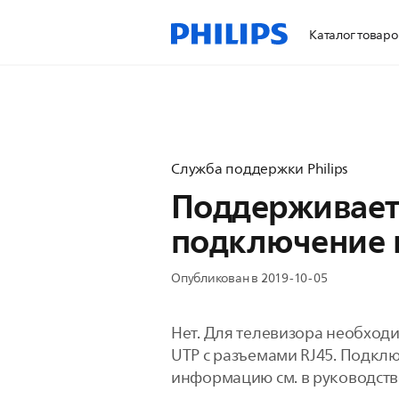
Каталог товаро
Служба поддержки Philips
Поддерживает
подключение к
Опубликован в 2019-10-05
Нет. Для телевизора необходи
UTP с разъемами RJ45. Подкл
информацию см. в руководств