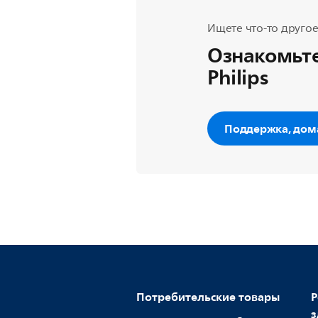
Ищете что-то другое
Ознакомьте
Philips
Поддержка, дом
Потребительские товары
Р
з