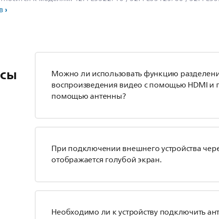
в
осы
Можно ли использовать функцию разделени
воспроизведения видео с помощью HDMI и п
помощью антенны?
При подключении внешнего устройства чер
отображается голубой экран.
Необходимо ли к устройству подключить ант