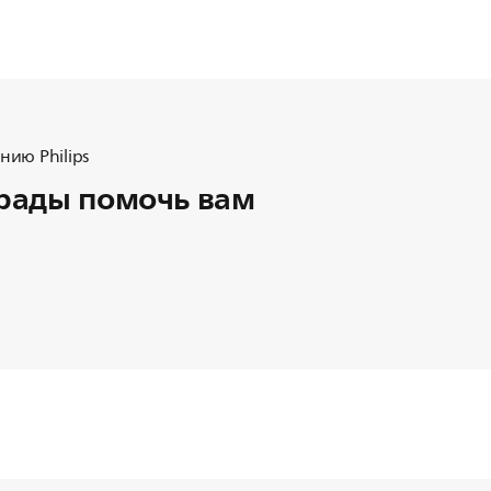
ию Philips
рады помочь вам