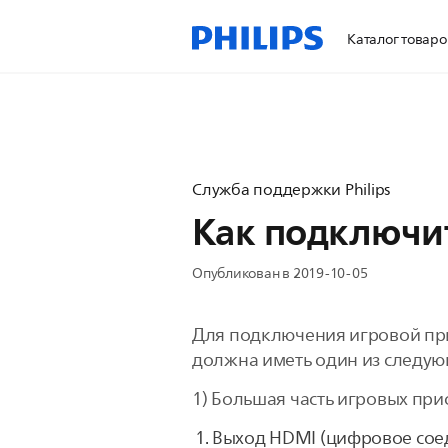
Каталог товаро
Служба поддержки Philips
Как подключит
Опубликован в 2019-10-05
Для подключения игровой при
должна иметь один из следую
1) Большая часть игровых пр
Выход HDMI (цифровое соед