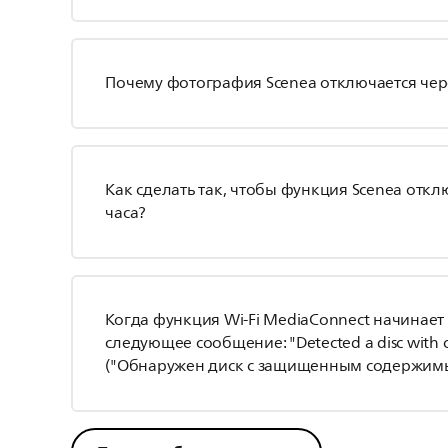
Почему фотография Scenea отключается чер
Как сделать так, чтобы функция Scenea откл
часа?
Когда функция Wi-Fi MediaConnect начинает
следующее сообщение: "Detected a disc with c
("Обнаружен диск с защищенным содержимы