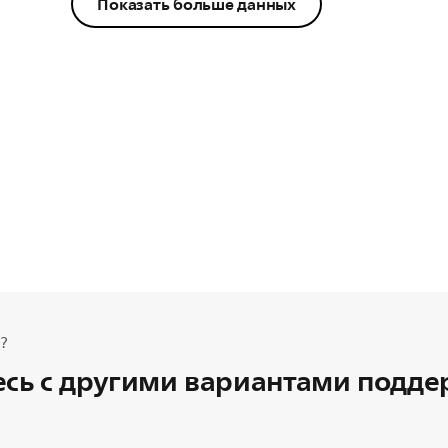
Показать больше данных
?
сь с другими вариантами подд