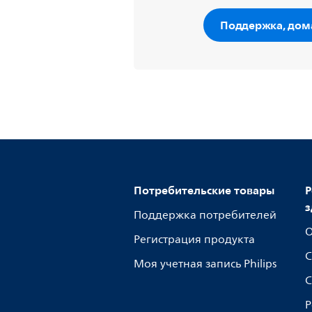
Поддержка, дом
Потребительские товары
Р
з
Поддержка потребителей
О
Регистрация продукта
С
Моя учетная запись Philips
С
Р