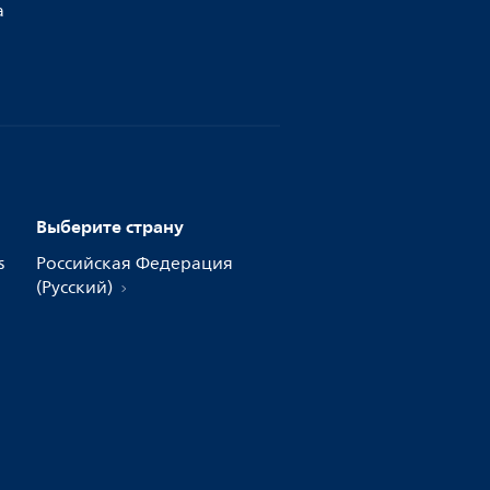
а
Выберите страну
s
Российская Федерация
(Русский)