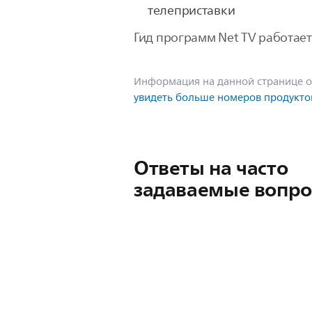
телеприставки
Гид программ Net TV работае
Информация на данной странице о
увидеть больше номеров продукто
Ответы на часто
задаваемые вопр