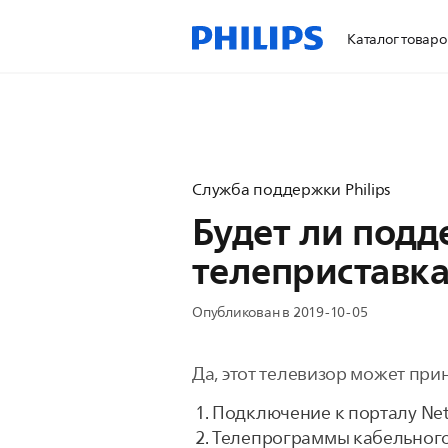
Каталог товаро
Служба поддержки Philips
Будет ли подд
телеприставка
Опубликован в 2019-10-05
Да, этот телевизор может при
Подключение к порталу Ne
Телепрограммы кабельного