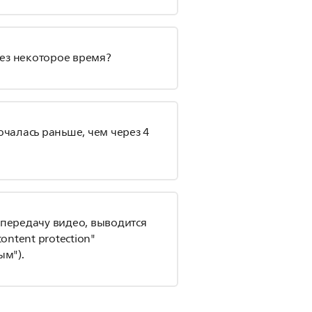
ез некоторое время?
ючалась раньше, чем через 4
 передачу видео, выводится
ontent protection"
м").