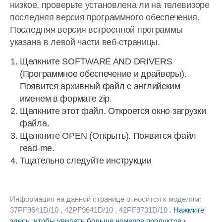
низкое, проверьте установлена ли на телевизоре
последняя версия программного обеспечения.
Последняя версия встроенной программы
указана в левой части веб-страницы.
Щелкните SOFTWARE AND DRIVERS
(Программное обеспечение и драйверы).
Появится архивный файл с английским
именем в формате zip.
Щелкните этот файл. Откроется окно загрузки
файла.
Щелкните OPEN (Открыть). Появится файл
read-me.
Тщательно следуйте инструкции
Информация на данной странице относится к моделям:
37PF9641D/10
, 42PF9641D/10
, 42PF9731D/10
.
Нажмите
здесь, чтобы увидеть больше номеров продуктов