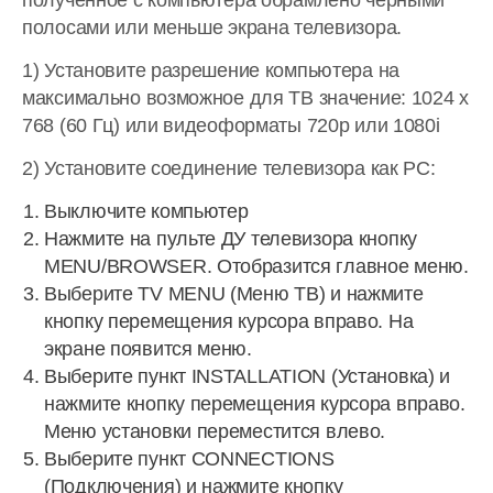
полученное с компьютера обрамлено черными
полосами или меньше экрана телевизора.
1) Установите разрешение компьютера на
максимально возможное для ТВ значение: 1024 x
768 (60 Гц) или видеоформаты 720p или 1080i
2) Установите соединение телевизора как PC:
Выключите компьютер
Нажмите на пульте ДУ телевизора кнопку
MENU/BROWSER. Отобразится главное меню.
Выберите TV MENU (Меню ТВ) и нажмите
кнопку перемещения курсора вправо. На
экране появится меню.
Выберите пункт INSTALLATION (Установка) и
нажмите кнопку перемещения курсора вправо.
Меню установки переместится влево.
Выберите пункт CONNECTIONS
(Подключения) и нажмите кнопку