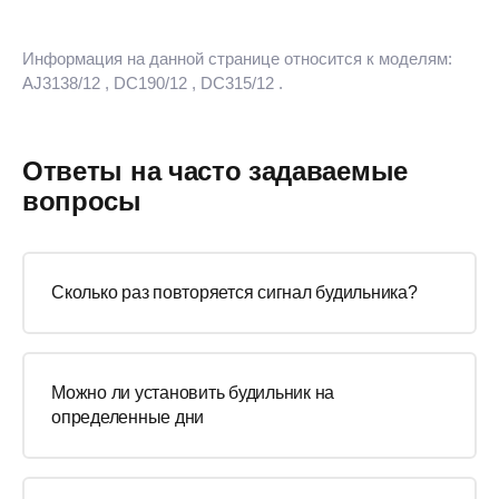
Информация на данной странице относится к моделям:
AJ3138/12
, DC190/12
, DC315/12
.
Ответы на часто задаваемые
вопросы
Сколько раз повторяется сигнал будильника?
Можно ли установить будильник на
определенные дни