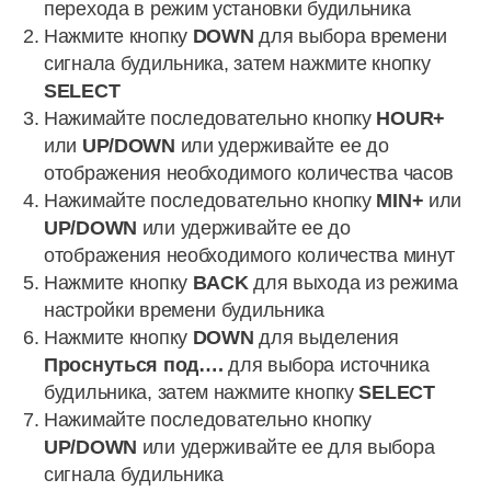
перехода в режим установки будильника
Нажмите кнопку
DOWN
для выбора времени
сигнала будильника, затем нажмите кнопку
SELECT
Нажимайте последовательно кнопку
HOUR+
или
UP/DOWN
или удерживайте ее до
отображения необходимого количества часов
Нажимайте последовательно кнопку
MIN+
или
UP/DOWN
или удерживайте ее до
отображения необходимого количества минут
Нажмите кнопку
BACK
для выхода из режима
настройки времени будильника
Нажмите кнопку
DOWN
для выделения
Проснуться под….
для выбора источника
будильника, затем нажмите кнопку
SELECT
Нажимайте последовательно кнопку
UP/DOWN
или удерживайте ее для выбора
сигнала будильника