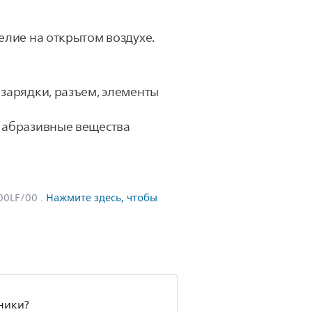
елие на открытом воздухе.
 зарядки, разъем, элементы
и абразивные вещества
00LF/00
.
Нажмите здесь, чтобы
ники?