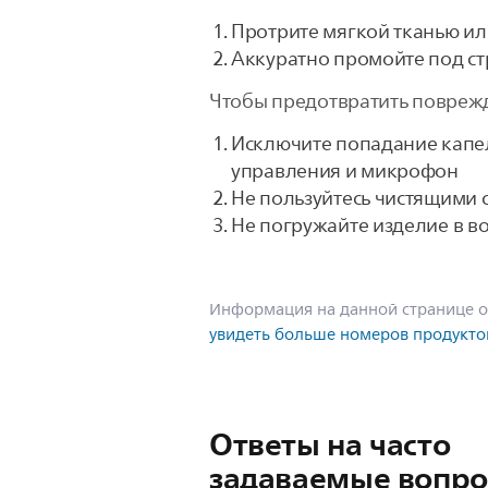
Протрите мягкой тканью и
Aккуратно промойте под стр
Чтобы предотвратить повреж
Исключите попадание капел
управления и микрофон
Не пользуйтесь чистящими 
Не погружайте изделие в в
Информация на данной странице о
увидеть больше номеров продукто
Ответы на часто
задаваемые вопр