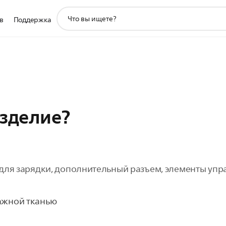
значок
в
Поддержка
поддержки
поиска
изделие?
для зарядки, дополнительный разъем, элементы упр
ажной тканью