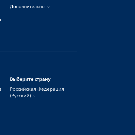
Дополнительно
а
Выберите страну
s
Российская Федерация
(Русский)