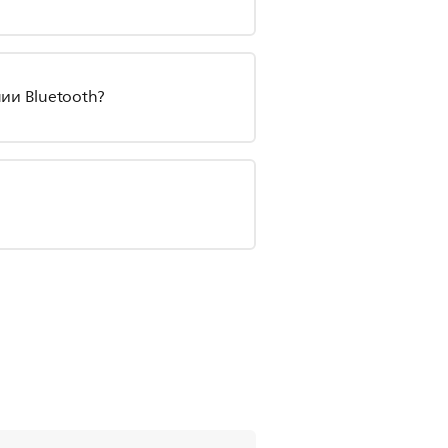
ии Bluetooth?