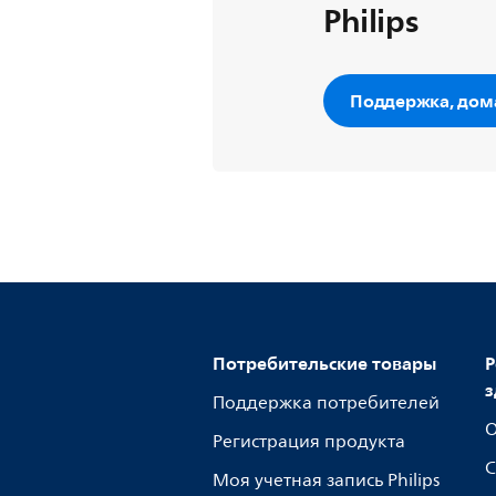
Philips
Поддержка, дом
Потребительские товары
Р
з
Поддержка потребителей
О
Регистрация продукта
С
Моя учетная запись Philips