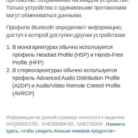
протоколах, сохраненных на каждом устройстве.
Только устройства с одинаковыми протоколами
могут обмениваться данными.
Профили Bluetooth определяют информацию,
доступ к которой доступен другим устройствам:
В моногарнитурах обычно используется
профиль Headset Profile (HSP) и Hands-Free
Profile (HFP)
В стереогарнитурах обычно используется
профиль Advanced Audio Distribution Profile
(A2DP) и Audio/Video Remote Control Profile
(AVRCP)
Информация на данной странице относится к моделям:
SHQ8300LF/00
, SHB3080BK/00
, SHB7250/00
.
Нажмите
здесь, чтобы увидеть больше номеров продуктов