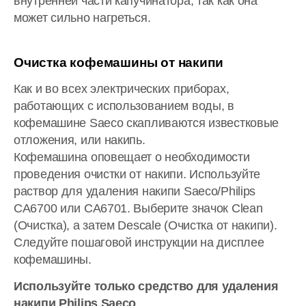
внутренней части капучинатора, так как она
может сильно нагреться.
Очистка кофемашины от накипи
Как и во всех электрических приборах,
работающих с использованием воды, в
кофемашине Saeco скапливаются известковые
отложения, или накипь.
Кофемашина оповещает о необходимости
проведения очистки от накипи. Используйте
раствор для удаления накипи Saeco/Philips
CA6700 или CA6701. Выберите значок Clean
(Очистка), а затем Descale (Очистка от накипи).
Следуйте пошаговой инструкции на дисплее
кофемашины.
Используйте только средство для удаления
накипи Philips Saeco