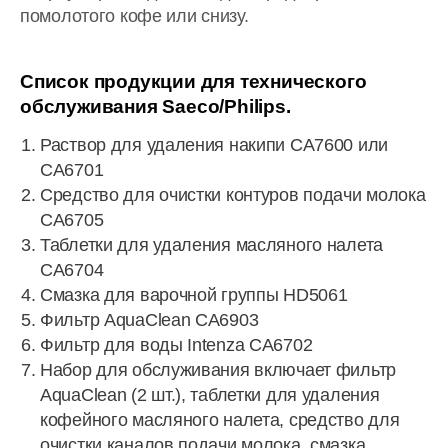
помолотого кофе или снизу.
Список продукции для технического
обслуживания Saeco/Philips.
Раствор для удаления накипи CA7600 или
CA6701
Средство для очистки контуров подачи молока
CA6705
Таблетки для удаления масляного налета
CA6704
Смазка для варочной группы HD5061
Фильтр AquaClean CA6903
Фильтр для воды Intenza CA6702
Набор для обслуживания включает фильтр
AquaClean (2 шт.), таблетки для удаления
кофейного масляного налета, средство для
очистки каналов подачи молока, смазка