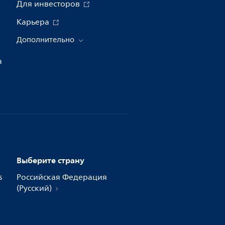
Для инвесторов
Карьера
Дополнительно
а
Выберите страну
s
Российская Федерация
(Русский)