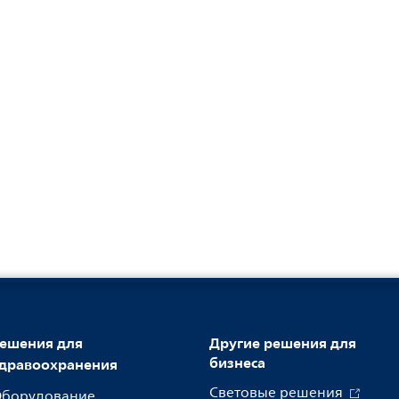
ешения для
Другие решения для
бизнеса
дравоохранения
Световые решения
борудование