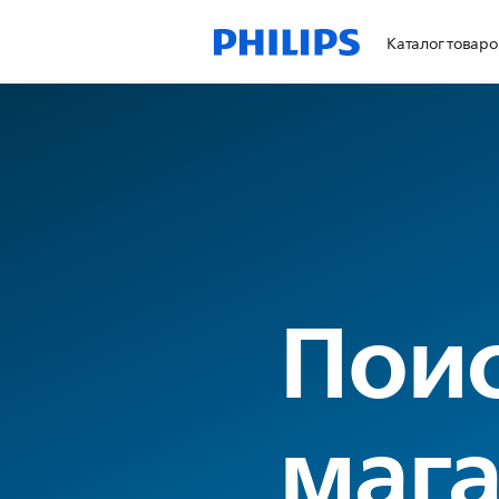
Каталог товаро
Пои
мага