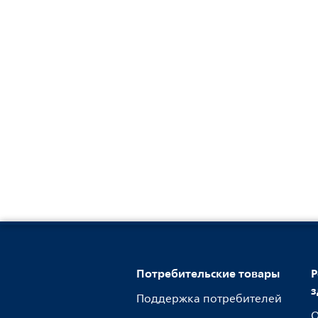
Потребительские товары
Р
з
Поддержка потребителей
О