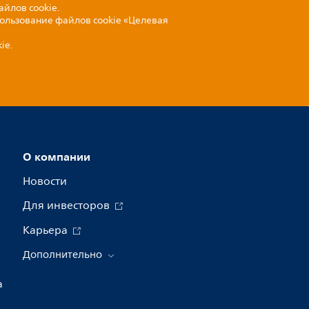
айлов cookie.
пользование файлов cookie «Целевая
ie.
О компании
Новости
Для инвесторов
Карьера
Дополнительно
а