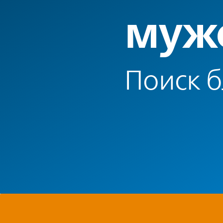
муж
Поиск 