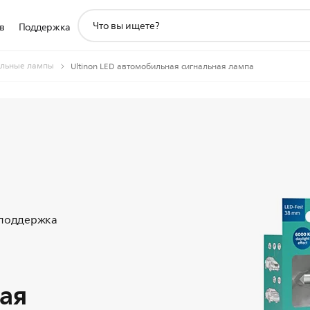
значок
в
Поддержка
поддержки
поиска
льные лампы
Ultinon LED автомобильная сигнальная лампа
 поддержка
ая