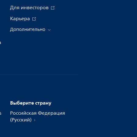
Для инвесторов
Карьера
Дополнительно
а
Выберите страну
s
Российская Федерация
(Русский)