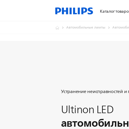
Каталог товаро
Автомобильные лампы
Автомоби
Устранение неисправностей и
Ultinon LED
автомобильн