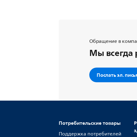
Обращение в компан
Мы всегда 
Послать эл. пис
Потребительские товары
Р
з
Поддержка потребителей