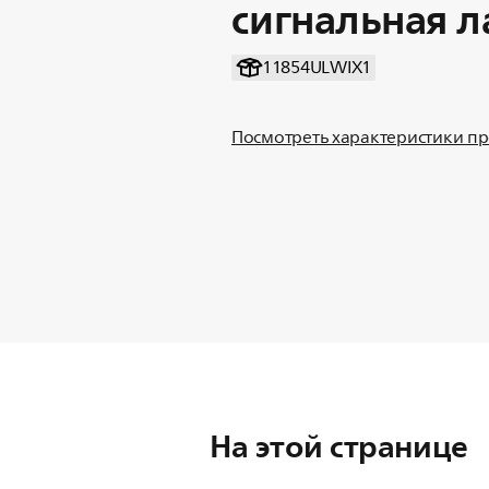
сигнальная 
11854ULWIX1
Посмотреть характеристики п
На этой странице