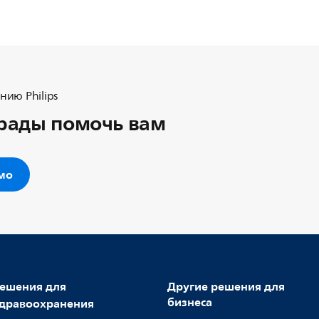
ию Philips
рады помочь вам
ьмо
ешения для
Другие решения для
бизнеса
дравоохранения