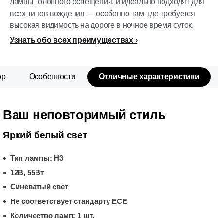
лампы головного освещения, и идеально подходят для
всех типов вождения — особенно там, где требуется
высокая видимость на дороге в ночное время суток.
Узнать обо всех преимуществах
ор
Особенности
Отличные характеристики
Ваш неповторимый стиль
Яркий белый свет
Тип лампы: H3
12В, 55Вт
Синеватый свет
Не соответствует стандарту ECE
Количество ламп: 1 шт.