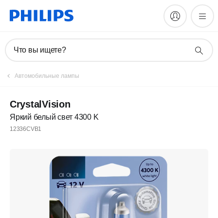
Что вы ищете?
Автомобильные лампы
CrystalVision
Яркий белый свет 4300 K
12336CVB1