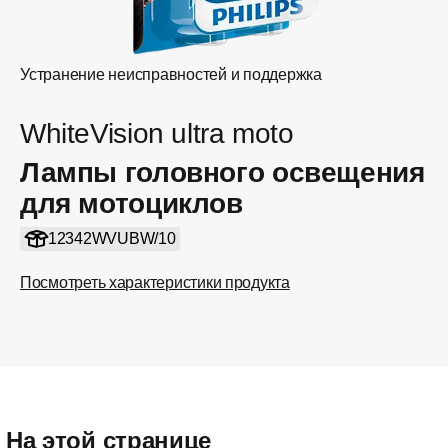
Устранение неисправностей и поддержка
WhiteVision ultra moto
Лампы головного освещения
для мотоциклов
12342WVUBW/10
Посмотреть характеристики продукта
На этой странице