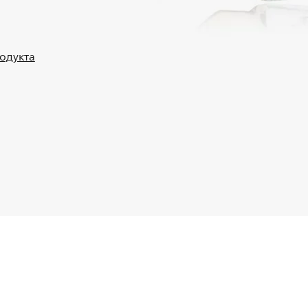
родукта