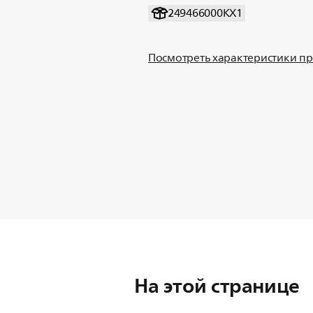
249466000KX1
Посмотреть характеристики п
На этой странице