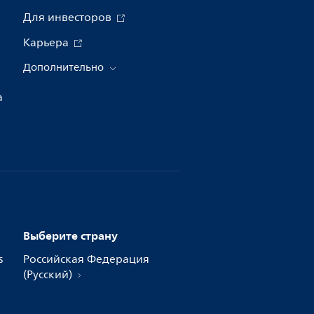
Для инвесторов
Карьера
Дополнительно
а
Выберите страну
s
Российская Федерация
(Русский)