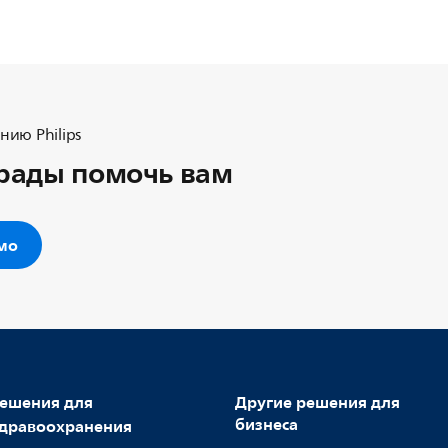
ию Philips
рады помочь вам
ьмо
ешения для
Другие решения для
бизнеса
дравоохранения