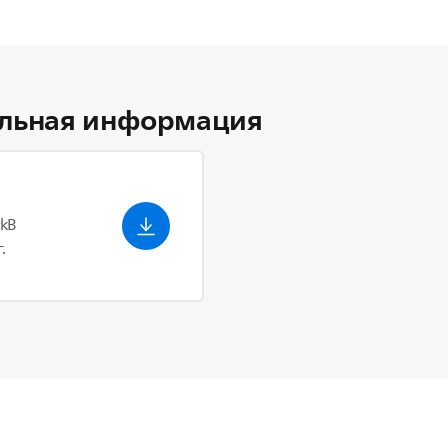
льная информация
 kB
.