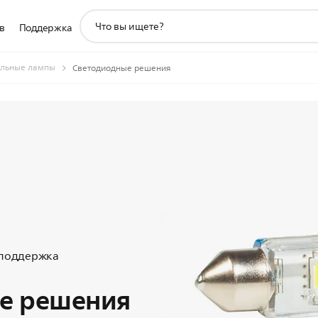
значок
в
Поддержка
поддержки
поиска
льные лампы
Светодиодные решения
 поддержка
е решения