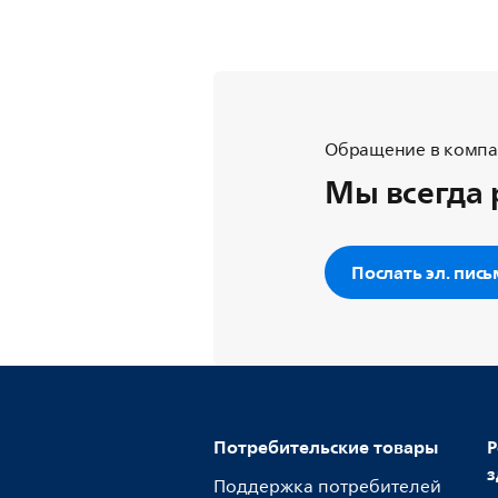
Обращение в компан
Мы всегда 
Послать эл. пис
Потребительские товары
Р
з
Поддержка потребителей