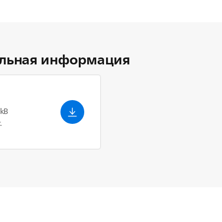
льная информация
 kB
.