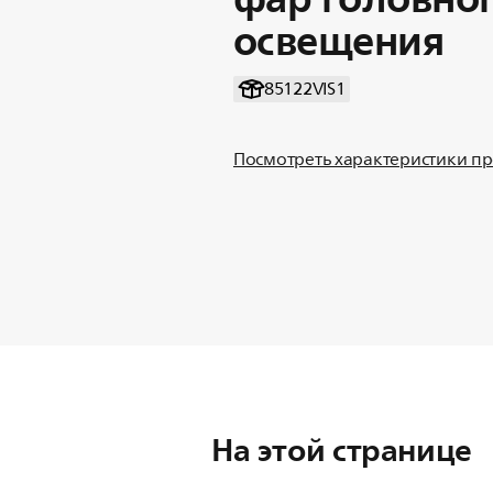
освещения
85122VIS1
Посмотреть характеристики п
На этой странице