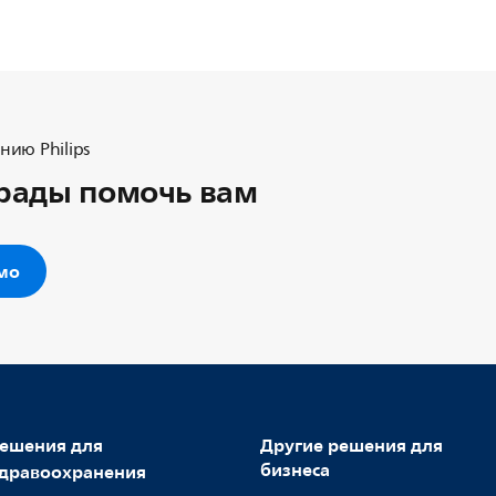
ию Philips
рады помочь вам
ьмо
ешения для
Другие решения для
бизнеса
дравоохранения