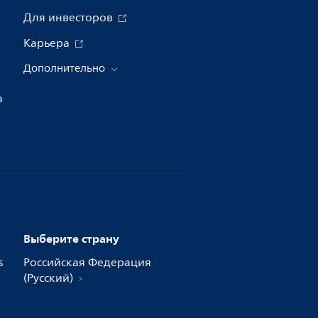
Для инвесторов
Карьера
Дополнительно
а
Выберите страну
s
Российская Федерация
(Русский)