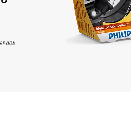
родукта