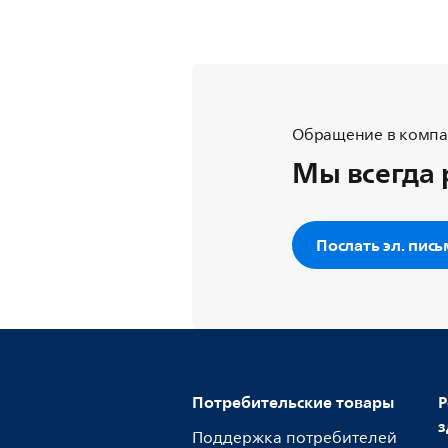
Обращение в компан
Мы всегда 
Послать эл. пис
Потребительские товары
Р
з
Поддержка потребителей