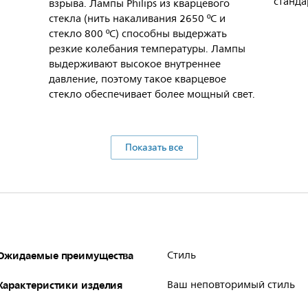
станд
взрыва. Лампы Philips из кварцевого
стекла (нить накаливания 2650 ºC и
стекло 800 ºC) способны выдержать
резкие колебания температуры. Лампы
выдерживают высокое внутреннее
давление, поэтому такое кварцевое
стекло обеспечивает более мощный свет.
Показать все
Ожидаемые преимущества
Стиль
Характеристики изделия
Ваш неповторимый стиль