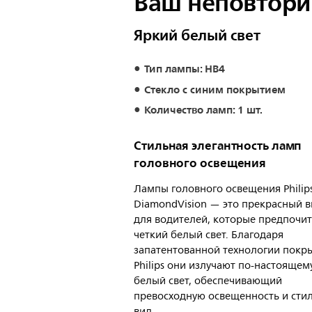
Ваш неповтори
Яркий белый свет
Тип лампы: HB4
Стекло с синим покрытием
Количество ламп: 1 шт.
Стильная элегантность ламп
головного освещения
Лампы головного освещения Philip
DiamondVision — это прекрасный 
для водителей, которые предпочи
четкий белый свет. Благодаря
запатентованной технологии покр
Philips они излучают по-настоящем
белый свет, обеспечивающий
превосходную освещенность и сти
вид.