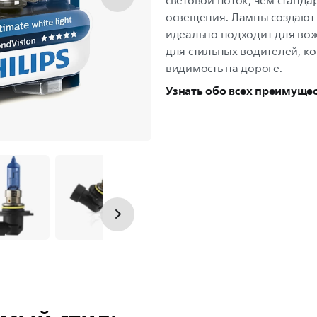
световой поток, чем станд
освещения. Лампы создают
идеально подходит для вож
для стильных водителей, к
видимость на дороге.
Узнать обо всех преимуще