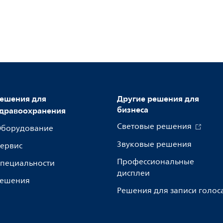
ешения для
Другие решения для
бизнеса
дравоохранения
Световые решения
борудование
Звуковые решения
ервис
Профессиональные
пециальности
дисплеи
ешения
Решения для записи голос