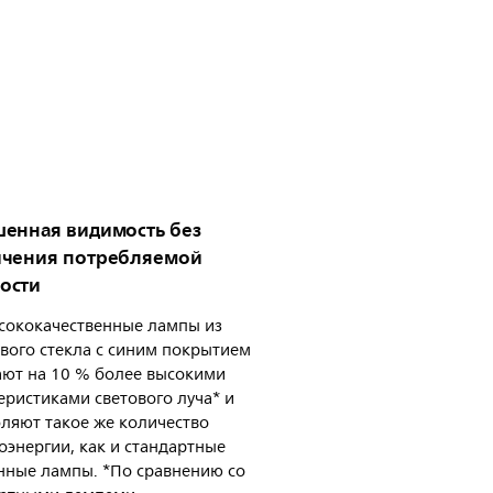
енная видимость без
ичения потребляемой
ости
сококачественные лампы из
вого стекла с синим покрытием
ют на 10 % более высокими
еристиками светового луча* и
ляют такое же количество
оэнергии, как и стандартные
нные лампы. *По сравнению со