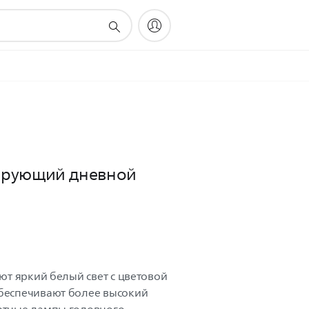
тирующий дневной
ают яркий белый свет с цветовой
обеспечивают более высокий