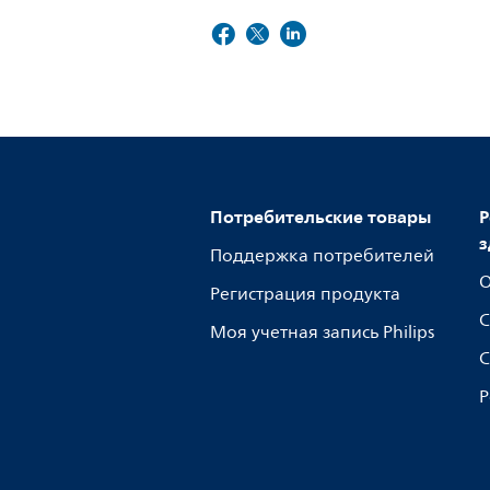
Потребительские товары
Р
з
Поддержка потребителей
О
Регистрация продукта
С
Моя учетная запись Philips
С
Р