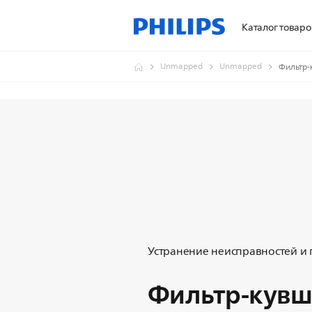
Каталог товаро
Unmapped
Unmapped
Фильтр-
Устранение неисправностей и
Фильтр-кувш