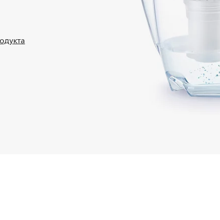
родукта