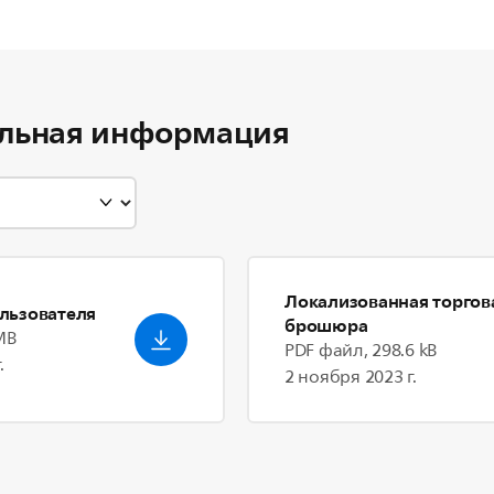
льная информация
Локализованная торгов
льзователя
брошюра
MB
PDF файл, 298.6 kB
.
2 ноября 2023 г.