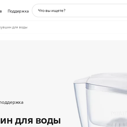
значок
в
Поддержка
поддержки
поиска
кувшин для воды
 поддержка
ин для воды