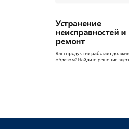
Устранение
неисправностей и
ремонт
Ваш продукт не работает должн
образом? Найдите решение здесь