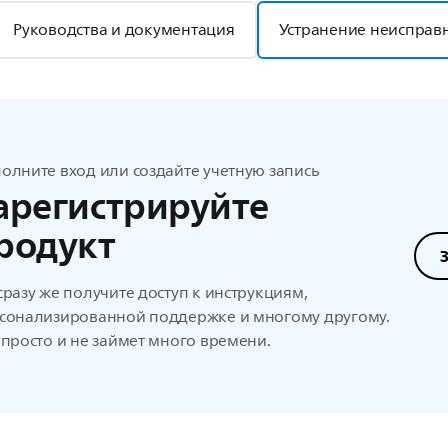
Руководства и документация
Устранение неисправ
олните вход или создайте учетную запись
арегистрируйте
родукт
сразу же получите доступ к инструкциям,
сонализированной поддержке и многому другому.
 просто и не займет много времени.