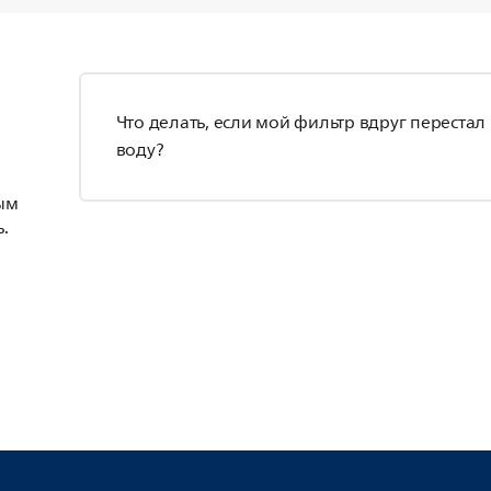
Что делать, если мой фильтр вдруг перестал
воду?
ым
.