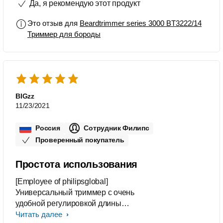
Да, я рекомендую этот продукт
Это отзыв для
Beardtrimmer series 3000 BT3222/14
Триммер для бороды
BIGzz
11/23/2021
Россия
Сотрудник Филипс
Проверенный покупатель
Простота использования
[Employee of philipsglobal]
Универсальный триммер с очень
удобной регулировкой длины
щетины. Прост в обслуживании, так
Читать далее