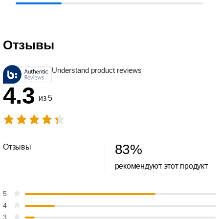
Отзывы
Understand product reviews
4.3
из 5
83
%
Отзывы
рекомендуют этот продукт
5
4
3