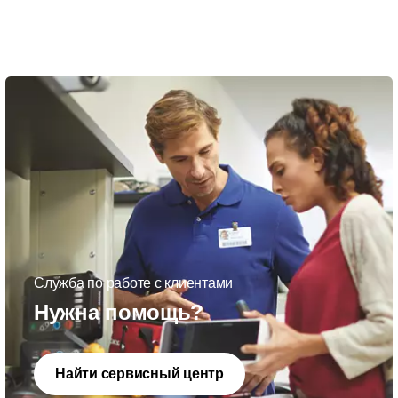
Служба по работе с клиентами
Нужна помощь?
Найти сервисный центр