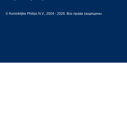
© Koninklijke Philips N.V., 2004 - 2026. Все права защищены.