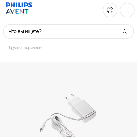
Зарегистрировать продукт
Что вы ищете?
Грудное кормление