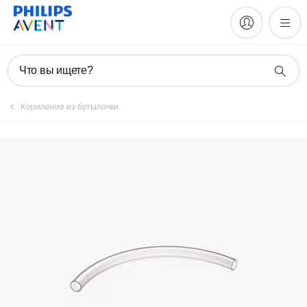
Зарегистрировать продукт
Что вы ищете?
Кормление из бутылочки