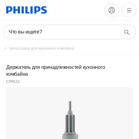
Что вы ищете?
Аксессуары для кухонного комбайна
Держатель для принадлежностей кухонного
комбайна
CP9131