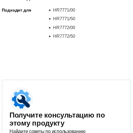
HR7771/00
Подходит для
HR7771/50
HR7772/00
HR7772/50
Получите консультацию по
этому продукту
Найдите советы по использованию