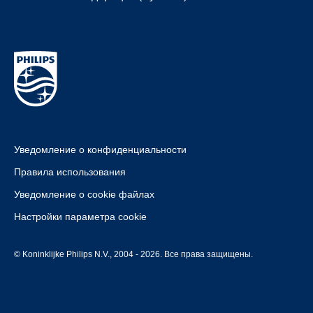
Уведомление о конфиденциальности
Правила использования
Уведомление о cookie файлах
Настройки параметра cookie
© Koninklijke Philips N.V., 2004 - 2026. Все права защищены.