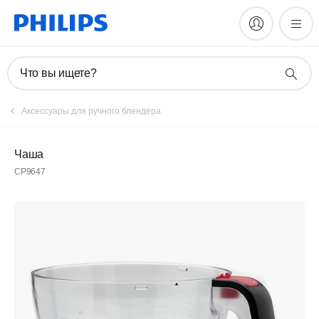
Что вы ищете?
Аксессуары для ручного блендера
Чаша
CP9647