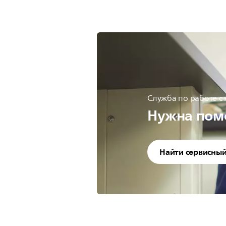
Служба по работе с
Нужна пом
Найти сервисный