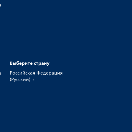
а
Выберите страну
s
Российская Федерация
(Русский)