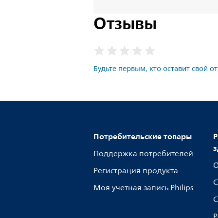
Отзывы
Будьте первым, кто оставит свой о
Потребительские товары
Р
з
Поддержка потребителей
О
Регистрация продукта
С
Моя учетная запись Philips
С
Р