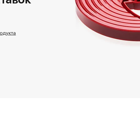
родукта