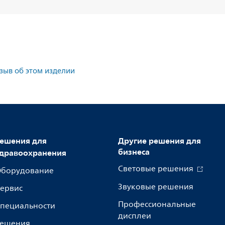
тзыв об этом изделии
ешения для
Другие решения для
бизнеса
дравоохранения
Световые решения
борудование
Звуковые решения
ервис
Профессиональные
пециальности
дисплеи
ешения