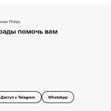
ию Philips
рады помочь вам
Доступ к Telegram
WhatsApp