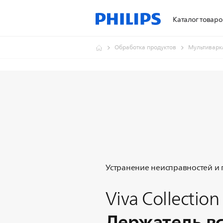
Каталог товаро
Обработка продуктов
Мультиварк
Устранение неисправностей и
Viva Collection
Держатель в