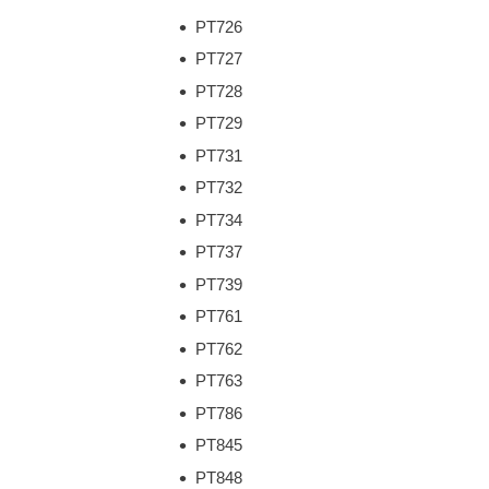
PT726
PT727
PT728
PT729
PT731
PT732
PT734
PT737
PT739
PT761
PT762
PT763
PT786
PT845
PT848