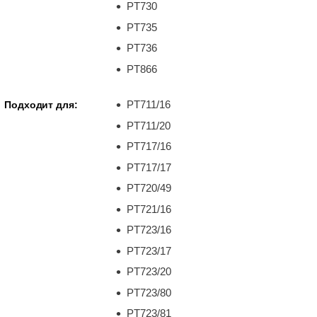
PT730
PT735
PT736
PT866
PT711/16
Подходит для:
PT711/20
PT717/16
PT717/17
PT720/49
PT721/16
PT723/16
PT723/17
PT723/20
PT723/80
PT723/81