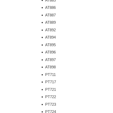
AT885
AT886
AT887
AT889
AT892
AT894
AT895
AT896
AT897
AT898
PT711
PT717
PT721
PT722
PT723
PT724