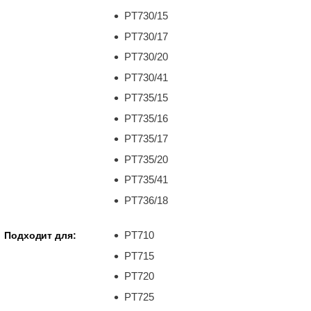
PT730/15
PT730/17
PT730/20
PT730/41
PT735/15
PT735/16
PT735/17
PT735/20
PT735/41
PT736/18
PT710
Подходит для:
PT715
PT720
PT725