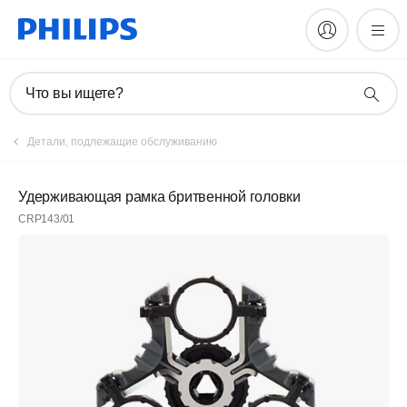
Что вы ищете?
Детали, подлежащие обслуживанию
Удерживающая рамка бритвенной головки
CRP143/01