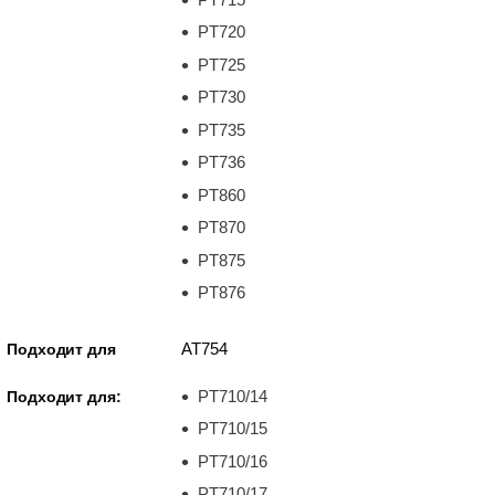
PT720
PT725
PT730
PT735
PT736
PT860
PT870
PT875
PT876
AT754
Подходит для
PT710/14
Подходит для:
PT710/15
PT710/16
PT710/17