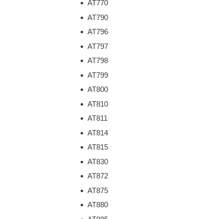
AT770
AT790
AT796
AT797
AT798
AT799
AT800
AT810
AT811
AT814
AT815
AT830
AT872
AT875
AT880