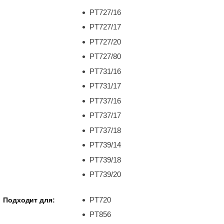
PT727/16
PT727/17
PT727/20
PT727/80
PT731/16
PT731/17
PT737/16
PT737/17
PT737/18
PT739/14
PT739/18
PT739/20
PT720
Подходит для:
PT856