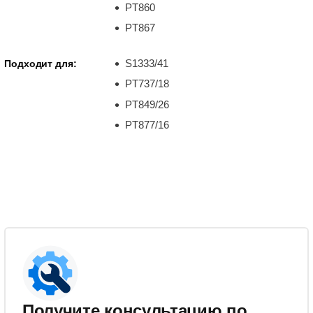
PT860
PT867
S1333/41
Подходит для:
PT737/18
PT849/26
PT877/16
Получите консультацию по