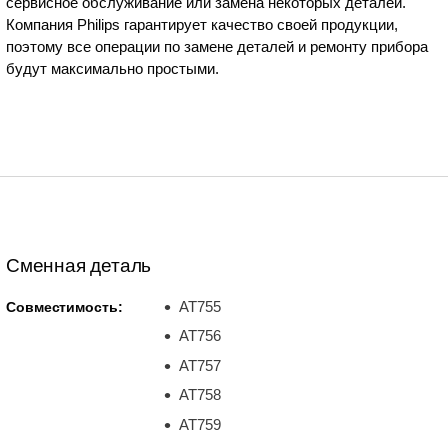
сервисное обслуживание или замена некоторых деталей.
Компания Philips гарантирует качество своей продукции,
поэтому все операции по замене деталей и ремонту прибора
будут максимально простыми.
Сменная деталь
AT755
Совместимость:
AT756
AT757
AT758
AT759