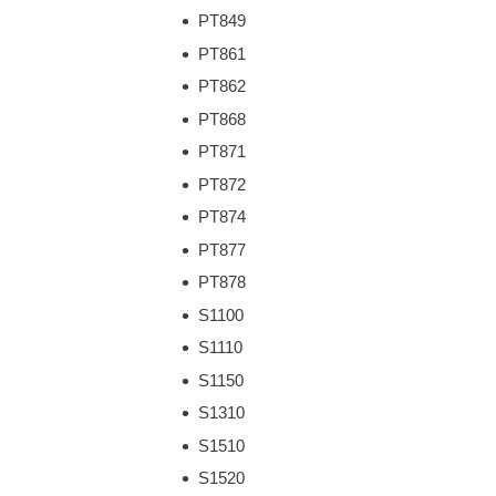
PT849
PT861
PT862
PT868
PT871
PT872
PT874
PT877
PT878
S1100
S1110
S1150
S1310
S1510
S1520