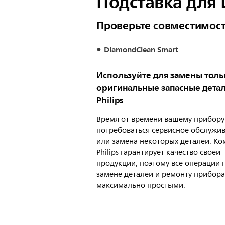
Подставка для 
Проверьте совместимос
DiamondClean Smart
Используйте для замены толь
оригинальные запасные дета
Philips
Время от времени вашему прибору
потребоваться сервисное обслужи
или замена некоторых деталей. К
Philips гарантирует качество своей
продукции, поэтому все операции 
замене деталей и ремонту прибора
максимально простыми.