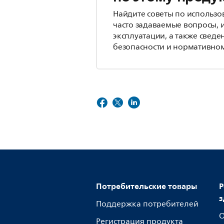
Найдите советы по использо
часто задаваемые вопросы, 
эксплуатации, а также сведе
безопасности и нормативном
Потребительские товары
Р
з
Поддержка потребителей
О
Регистрация продукта