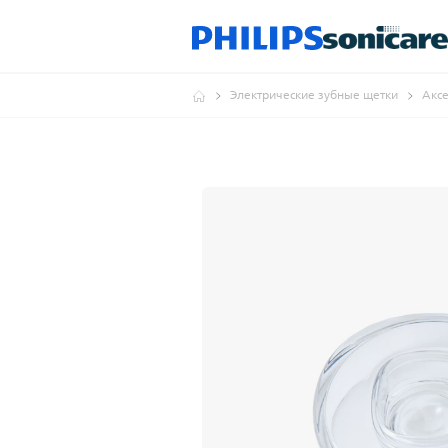
Электрические зубные щетки
Аксе