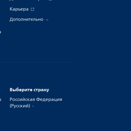
Карьера
Дополнительно
а
Выберите страну
s
Российская Федерация
(Русский)