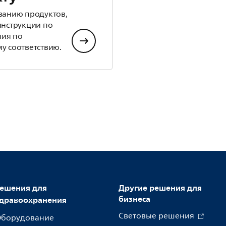
ванию продуктов,
инструкции по
ния по
у соответствию.
ешения для
Другие решения для
бизнеса
дравоохранения
Световые решения
борудование