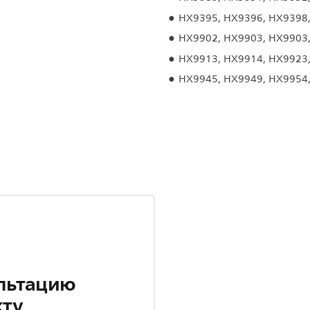
HX9395, HX9396, HX9398
HX9902, HX9903, HX9903
HX9913, HX9914, HX9923
HX9945, HX9949, HX9954
льтацию
кту