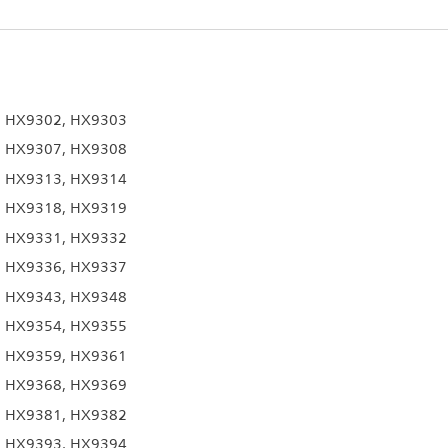
, HX9302, HX9303
, HX9307, HX9308
, HX9313, HX9314
, HX9318, HX9319
, HX9331, HX9332
, HX9336, HX9337
, HX9343, HX9348
, HX9354, HX9355
, HX9359, HX9361
, HX9368, HX9369
, HX9381, HX9382
, HX9393, HX9394