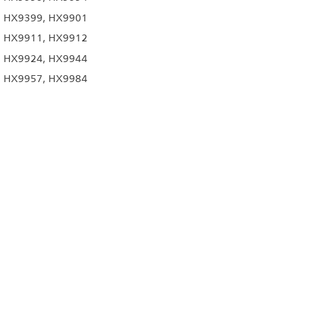
, HX9399, HX9901
, HX9911, HX9912
, HX9924, HX9944
, HX9957, HX9984