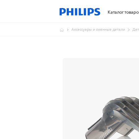
Каталог товаро
Аксессуары и сменные детали
Дет