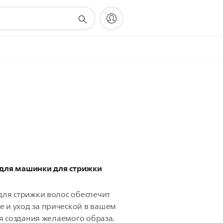
для машинки для стрижки
для стрижки волос обеспечит
 и уход за прической в вашем
ля создания желаемого образа.