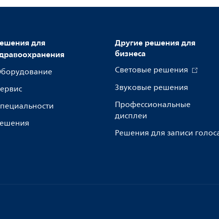
ешения для
Другие решения для
бизнеса
дравоохранения
Световые решения
борудование
Звуковые решения
ервис
Профессиональные
пециальности
дисплеи
ешения
Решения для записи голос