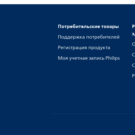
Потребительские товары
Р
з
Поддержка потребителей
О
Регистрация продукта
С
Моя учетная запись Philips
С
Р