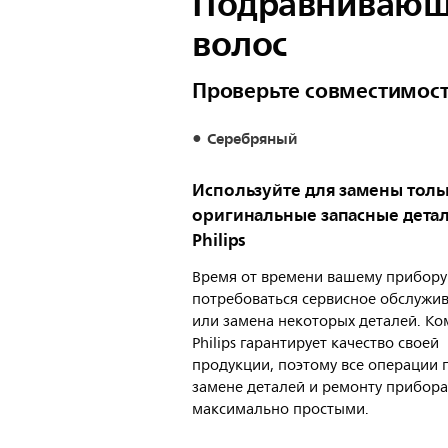
Подравнивающи
волос
Проверьте совместимос
Серебряный
Используйте для замены толь
оригинальные запасные дета
Philips
Время от времени вашему прибору
потребоваться сервисное обслужи
или замена некоторых деталей. К
Philips гарантирует качество своей
продукции, поэтому все операции 
замене деталей и ремонту прибора
максимально простыми.