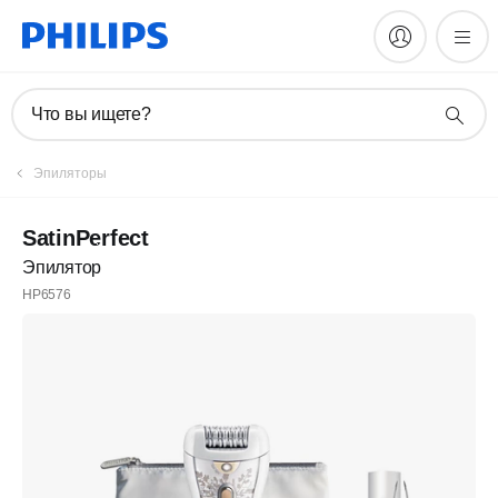
Что вы ищете?
Эпиляторы
SatinPerfect
Эпилятор
HP6576