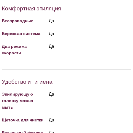
Комфортная эпиляция
Да
Беспроводные
Да
Бережная система
Да
Два режима
скорости
Удобство и гигиена
Да
Эпилирующую
головку можно
мыть
Да
Щеточка для чистки
Да
Роскошный футляр