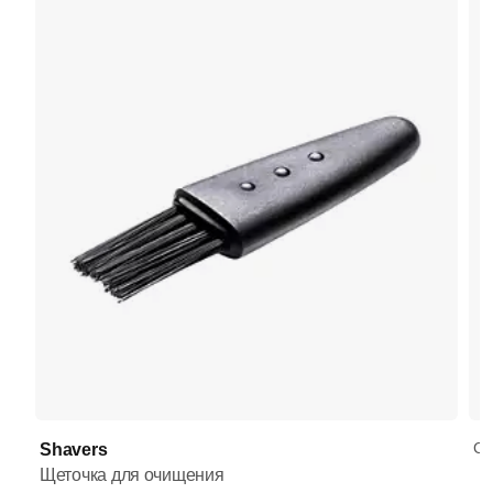
CR
Shavers
Щеточка для очищения