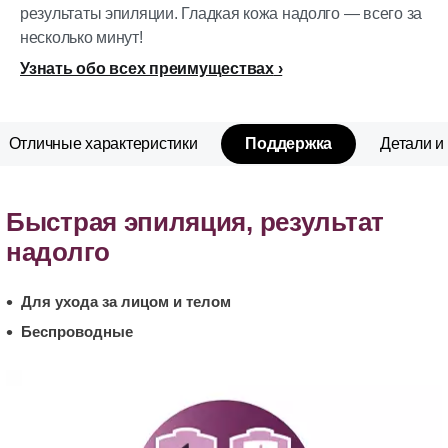
результаты эпиляции. Гладкая кожа надолго — всего за
несколько минут!
Узнать обо всех преимуществах
Отличные характеристики
Поддержка
Детали и
Быстрая эпиляция, результат
надолго
Для ухода за лицом и телом
Беспроводные